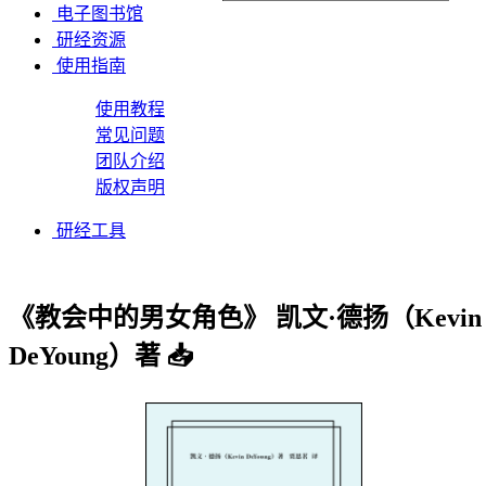
电子图书馆
研经资源
使用指南
使用教程
常见问题
团队介绍
版权声明
研经工具
《教会中的男女角色》 凯文·德扬（Kevin
DeYoung）著 📥