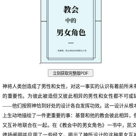
神将人类创造成了男性和女性，对这一事实的认识有着前所未
的重要性。为彼此被造但又彼此相异的男性和女性都不可或
——他们按照神恰到好处的设计各自发挥功效。这一设计从根
上生动地描绘了一件更重要的事：基督和他的教会彼此相异，
又互补地联合在一起。在《教会中的男女角色》一书中，凯文
德扬阐明并应用了一些经文，揭示了神所设计的这种男女互