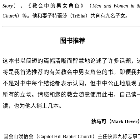
Story
），
《教会中的男女角色》（
Men and Women in t
Church
）
等。他和妻子特蕾莎（TriSha）共育有九名子女。
图书推荐
这本书以简短的篇幅清晰而智慧地论述了许多话题，
将是我首选推荐的有关教会中男女角色的书。即便我
不是对书中每个结论都表示认同，但书中公正地展现
所有的立场。请您和您的教会随意使用此书，自己读
读，也为他人捎上几本。
狄马可（Mark Dever
国会山浸信会（Capitol Hill Baptist Church）主任牧师九标志事