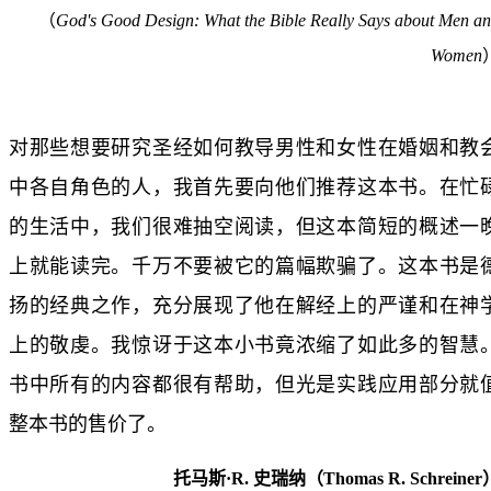
（
God
'
s Good Design: What the Bible Really Says about Men a
Women
对那些想要研究圣经如何教导男性和女性在婚姻和教
中各自角色的人，我首先要向他们推荐这本书。在忙
的生活中，我们很难抽空阅读，但这本简短的概述一
上就能读完。千万不要被它的篇幅欺骗了。这本书是
扬的经典之作，充分展现了他在解经上的严谨和在神
上的敬虔。我惊讶于这本小书竟浓缩了如此多的智慧
书中所有的内容都很有帮助，但光是实践应用部分就
整本书的售价了。
托马斯·R. 史瑞纳（Thomas R. Schreiner