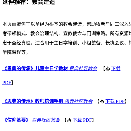
延伸推荐：教会建造
本页面聚焦于以圣经为根基的教会建造，帮助牧者与同工深入
考带领模式、教会治理结构、宣教使命与门训策略。所有资源
忠于圣经真理，适合用于主日学培训、小组装备、长执会议、
学院课程等。
《恩典的传承》儿童主日学教材
恩典社区教会
【📥
下载
PDF
】
《恩典的传承》教师培训手册
恩典社区教会
【📥
下载 PDF
】
《信仰基要》
恩典社区教会
【📥
下载 PDF
】