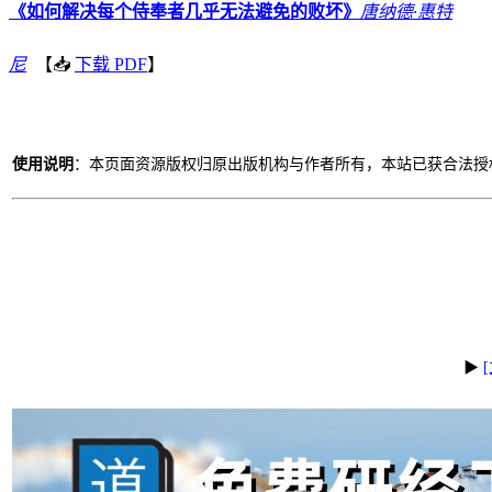
《如何解决每个侍奉者几乎无法避免的败坏》
唐纳德·惠特
尼
【📥
下载 PDF
】
使用说明
：本页面资源版权归原出版机构与作者所有，本站已获合法授权
▶