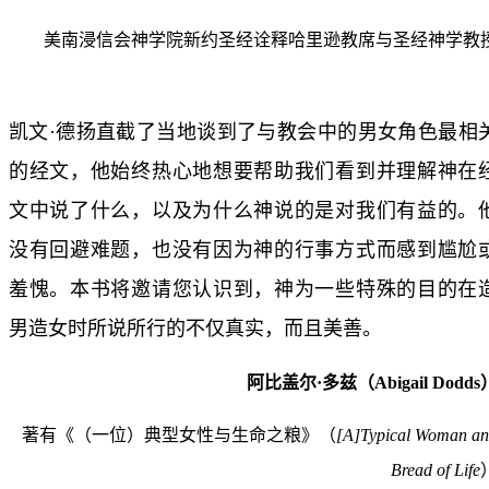
美南浸信会神学院新约圣经诠释哈里逊教席与圣经神学教
凯文·德扬直截了当地谈到了与教会中的男女角色最相
的经文，他始终热心地想要帮助我们看到并理解神在
文中说了什么，以及为什么神说的是对我们有益的。
没有回避难题，也没有因为神的行事方式而感到尴尬
羞愧。本书将邀请您认识到，神为一些特殊的目的在
男造女时所说所行的不仅真实，而且美善。
阿比盖尔·多兹（Abigail Dodds
著有《（一位）典型女性与生命之粮》（
[A]Typical Woman a
Bread of Life