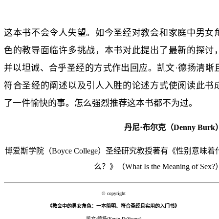
这本书不会令人失望。如今圣经对教会和家庭中男女
色的教导面临许多挑战，本书对此提出了最新的探讨
并以坦诚、合乎圣经的方式作出回应。凯文·德扬清晰
符合圣经的阐述以及引人入胜的论述方式使阅读此书
了一件愉快的事。怎么强烈推荐这本书都不为过。
丹尼·布尔克（Denny Burk
博爱斯学院（Boyce College）圣经研究教授著有《性别意味着
么？》（What Is the Meaning of Sex?
© copyright
《教会中的男女角色：一本简明、符合圣经且实用的入门书》
凯文·德扬(Kevin DeYoung)