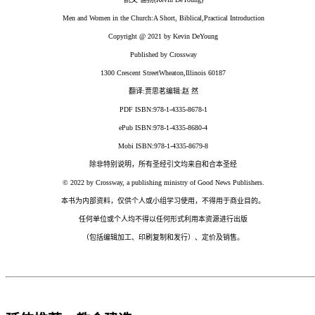
Men and Women in the Church:A Short, Biblical,Practical Introduction
Copyright @ 2021 by Kevin DeYoung
Published by Crossway
1300 Crescent StreetWheaton,Illinois 60187
翻译:贾思茗编辑:赵 然
PDF ISBN:978-1-4335-8678-1
ePub ISBN:978-1-4335-8680-4
Mobi ISBN:978-1-4335-8679-8
除非特别说明，所有圣经引文均来自和合本圣经
© 2022 by Crossway, a publishing ministry of Good News Publishers.
本书为内部资料，仅供个人或小组学习使用，不得用于商业目的。
任何单位或个人均不得以任何形式利用本资源进行出版
（包括编辑加工、印刷复制和发行）、定价及销售。