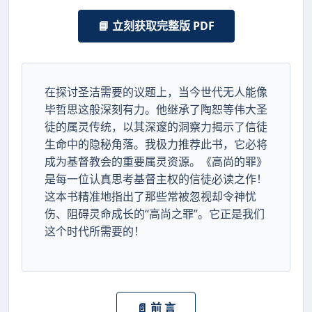
📘 立刻获取完整版 PDF
在探讨圣洁需要的议题上，当今世代无人能像
毕哲思这般深刻有力。他继承了陶恕等伟大圣
徒的属灵传统，以其深邃的洞察力揭示了信徒
生命中的隐秘角落。我极力推荐此书，它必将
成为基督教会的重要属灵资源。《高尚的罪》
是每一位认真思考基督主权的信徒必读之作！
这本书精准地指出了那些常被忽视却令神忧
伤、阻碍灵命成长的“高尚之罪”。它正是我们
这个时代所需要的！
📄 前 言