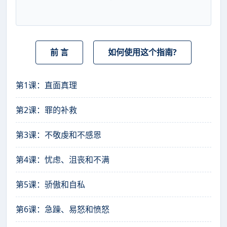
前 言
如何使用这个指南?
第1课：直面真理
第2课：罪的补救
第3课：不敬虔和不感恩
第4课：忧虑、沮丧和不满
第5课：骄傲和自私
第6课：急躁、易怒和愤怒