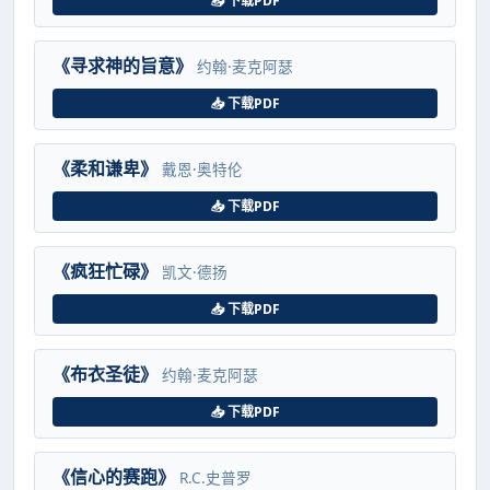
📥 下载PDF
《寻求神的旨意》
约翰·麦克阿瑟
📥 下载PDF
《柔和谦卑》
戴恩·奥特伦
📥 下载PDF
《疯狂忙碌》
凯文·德扬
📥 下载PDF
《布衣圣徒》
约翰·麦克阿瑟
📥 下载PDF
《信心的赛跑》
R.C.史普罗