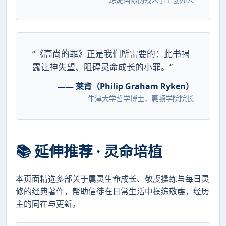
“《高尚的罪》正是我们所需要的：此书揭
露让神失望、阻碍灵命成长的小罪。”
—— 莱肯（Philip Graham Ryken）
牛津大学哲学博士，惠顿学院院长
📚 延伸推荐 · 灵命培植
本页面精选多部关于属灵生命成长、敬虔操练与每日灵
修的经典著作，帮助信徒在日常生活中操练敬虔，经历
主的同在与更新。