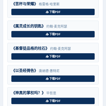
《苦杯与荣耀》
格雷格·哈里斯
📥 下载PDF
《属灵成长的钥匙》
约翰·麦克阿瑟
📥 下载PDF
《基督徒品格的柱石》
约翰·麦克阿瑟
📥 下载PDF
《以圣经祷告》
唐纳德·惠特尼
📥 下载PDF
《神真的掌权吗？》
毕哲思
📥 下载PDF