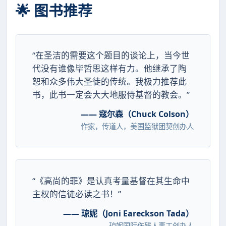
🌟 图书推荐
“在圣洁的需要这个题目的谈论上，当今世
代没有谁像毕哲思这样有力。他继承了陶
恕和众多伟大圣徒的传统。我极力推荐此
书，此书一定会大大地服侍基督的教会。”
—— 寇尔森（Chuck Colson）
作家，传道人，美国监狱团契创办人
“《高尚的罪》是认真考量基督在其生命中
主权的信徒必读之书！”
—— 琼妮（Joni Eareckson Tada）
琼妮国际伤残人事工创办人