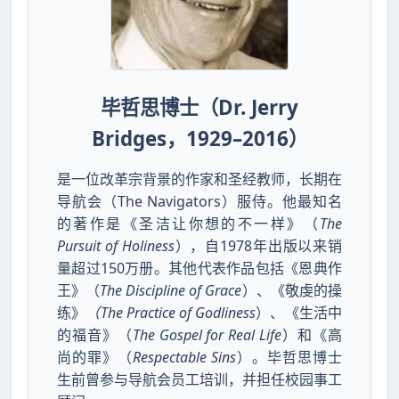
毕哲思博士（Dr. Jerry
Bridges，1929–2016）
是一位改革宗背景的作家和圣经教师，长期在
导航会（The Navigators）服侍。他最知名
的著作是《圣洁让你想的不一样》（
The
Pursuit of Holiness
），自1978年出版以来销
量超过150万册。其他代表作品包括《恩典作
王》（
The Discipline of Grace
）、《敬虔的操
练》
（The Practice of Godliness
）、《生活中
的福音》（
The Gospel for Real Life
）和《高
尚的罪》（
Respectable Sins
）。毕哲思博士
生前曾参与导航会员工培训，并担任校园事工