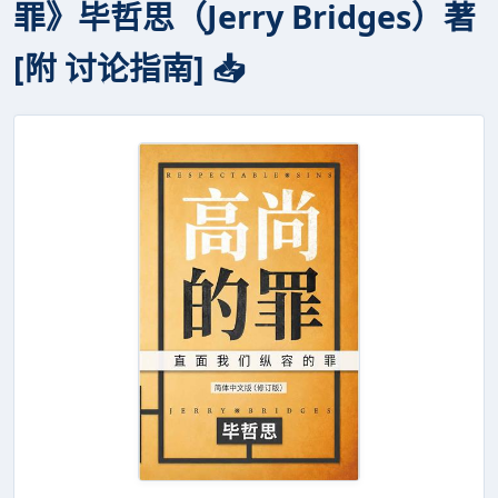
罪》毕哲思（Jerry Bridges）著
[附 讨论指南] 📥