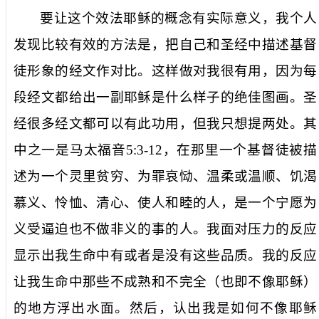
要让这个效法耶稣的概念有实际意义，我个人
发现比较有效的方法是，把自己和圣经中描述基督
徒形象的经文作对比。这样做对我很有用，因为每
段经文都给出一副耶稣是什么样子的绝佳图画。圣
经很多经文都可以有此功用，但我只想提两处。其
中之一是马太福音
5:3-12
，在那里一个基督徒被描
述为一个灵里贫穷、为罪哀恸、温柔或温顺、饥渴
慕义、怜恤、清心、使人和睦的人，是一个宁愿为
义受逼迫也不做非义的事的人。我面对压力的反应
显示出我生命中有或者是没有这些品质。我的反应
让我生命中那些不成熟和不完全（也即不像耶稣）
的地方浮出水面。然后，认出我是如何不像耶稣