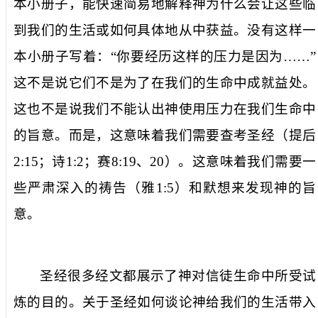
本小册子，能快速简易地解释神为什么会让这些临
到我们的生活或如何具体地从中获益。没有这样一
本小册子写着：“你要经历这样的压力是因为……”
这不是说它们不是为了在我们的生命中成就益处。
这也不是说我们不能认出神使用压力在我们生命中
的旨意。而是，这意味着我们需要查考圣经（提后
2:15
；诗
1:2
；赛
8:19
、
20
）。这意味着我们需要一
些严肃深入的祷告（雅
1:5
）和默想来发现神的旨
意。
圣经很多经文都展示了神对信徒生命中所受试
炼的目的。关于圣经如何谈论神给我们的生活带入