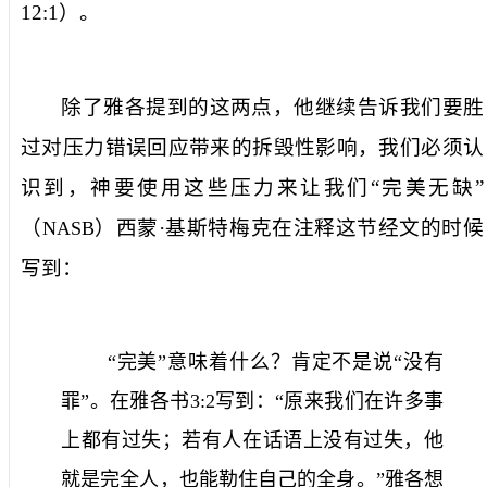
12:1
）。
除了雅各提到的这两点，他继续告诉我们要胜
过对压力错误回应带来的拆毁性影响，我们必须认
识到，神要使用这些压力来让我们“完美无缺”
（
）西蒙·基斯特梅克在注释这节经文的时候
NASB
写到：
“完美”意味着什么？肯定不是说“没有
罪”。在雅各书
3:2
写到：“原来我们在许多事
上都有过失；若有人在话语上没有过失，他
就是完全人，也能勒住自己的全身。”雅各想