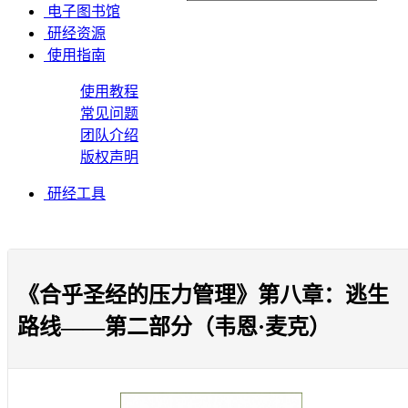
电子图书馆
研经资源
使用指南
使用教程
常见问题
团队介绍
版权声明
研经工具
​《合乎圣经的压力管理》第八章：逃生
路线——第二部分（韦恩·麦克）