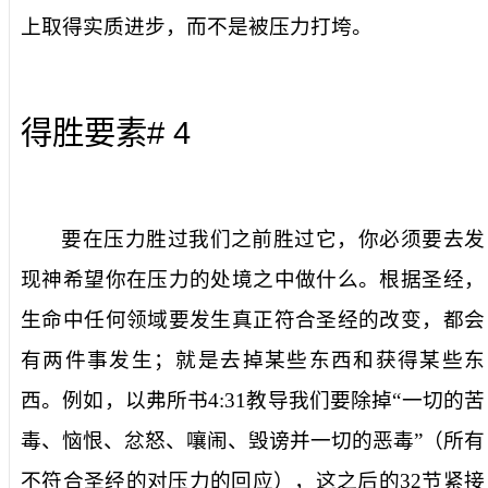
上取得实质进步，而不是被压力打垮。
# 4
得胜要素
要在压力胜过我们之前胜过它，你必须要去发
现神希望你在压力的处境之中做什么。根据圣经，
生命中任何领域要发生真正符合圣经的改变，都会
有两件事发生；就是去掉某些东西和获得某些东
西。例如，以弗所书
4:31
教导我们要除掉“一切的苦
毒、恼恨、忿怒、嚷闹、毁谤并一切的恶毒”（所有
不符合圣经的对压力的回应），这之后的
32
节紧接