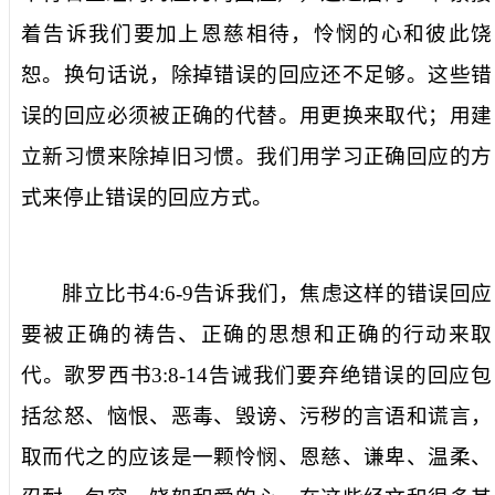
着告诉我们要加上恩慈相待，怜悯的心和彼此饶
恕。换句话说，除掉错误的回应还不足够。这些错
误的回应必须被正确的代替。用更换来取代；用建
立新习惯来除掉旧习惯。我们用学习正确回应的方
式来停止错误的回应方式。
腓立比书
4:6-9
告诉我们，焦虑这样的错误回应
要被正确的祷告、正确的思想和正确的行动来取
代。歌罗西书
3:8-14
告诫我们要弃绝错误的回应包
括忿怒、恼恨、恶毒、毁谤、污秽的言语和谎言，
取而代之的应该是一颗怜悯、恩慈、谦卑、温柔、