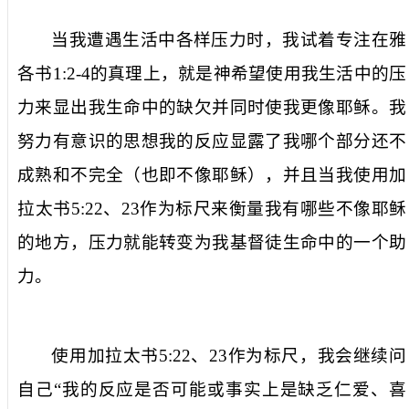
当我遭遇生活中各样压力时，我试着专注在雅
各书
1:2-4
的真理上，就是神希望使用我生活中的压
力来显出我生命中的缺欠并同时使我更像耶稣。我
努力有意识的思想我的反应显露了我哪个部分还不
成熟和不完全（也即不像耶稣），并且当我使用加
拉太书
5:22
、
23
作为标尺来衡量我有哪些不像耶稣
的地方，压力就能转变为我基督徒生命中的一个助
力。
使用加拉太书
5:22
、
23
作为标尺，我会继续问
自己“我的反应是否可能或事实上是缺乏仁爱、喜