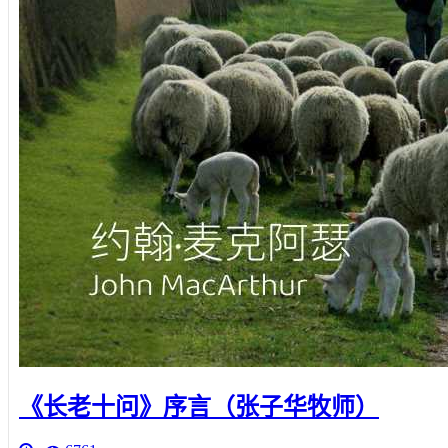
《长老十问》序言（张子华牧师）