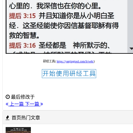
研经工具(
https://yanjingtool.com/b/web/
)
最后修改于
上一篇
下一篇
首页热门文章