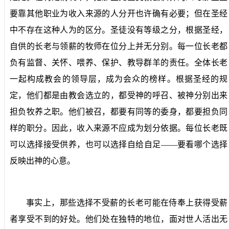
要靠其他职业为收入来源的人分开也许确有必要；但在圣经
中不存在这种人为的区分。圣徒没有等级之分，根据圣经，
自供的长老与领薪的牧师在位分上并无分别。每一位长老都
负有监督、关怀、喂养、保护、教导群羊的责任。全体长老
一起构成教会的领导层，成为会众的榜样。根据圣经的规
定，他们都是由教会选立的，都受神的呼召、被神分别出来
担负牧养之职。他们被召，都要有同等的委身，都要担负同
样的职分。因此，收入来源不应成为划分依据。每位长老既
可以选择接受供养，也可以选择自给自足——要看哪个选择
反映出神的心意。
事实上，那些选择不受薪的长老可能在侍奉上获得受薪
者享受不到的好处。他们处在独特的地位，面对世人活出无