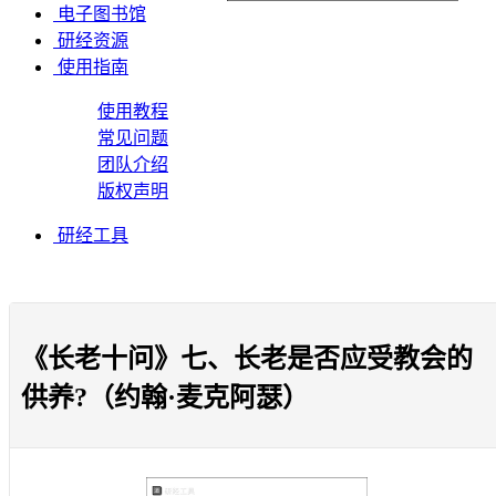
电子图书馆
研经资源
使用指南
使用教程
常见问题
团队介绍
版权声明
研经工具
《长老十问》七、长老是否应受教会的
供养?（约翰·麦克阿瑟）