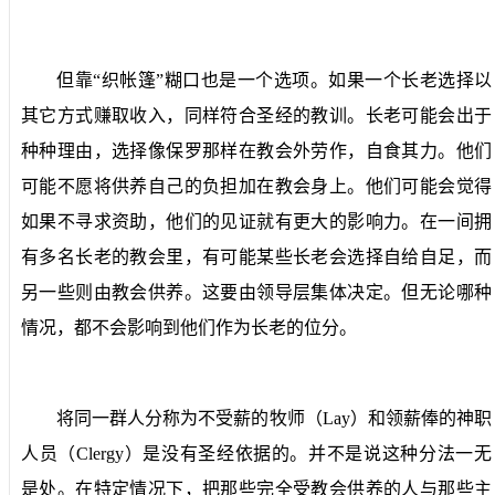
但靠“织帐篷”糊口也是一个选项。如果一个长老选择以
其它方式赚取收入，同样符合圣经的教训。长老可能会出于
种种理由，选择像保罗那样在教会外劳作，自食其力。他们
可能不愿将供养自己的负担加在教会身上。他们可能会觉得
如果不寻求资助，他们的见证就有更大的影响力。在一间拥
有多名长老的教会里，有可能某些长老会选择自给自足，而
另一些则由教会供养。这要由领导层集体决定。但无论哪种
情况，都不会影响到他们作为长老的位分。
将同一群人分称为不受薪的牧师（
Lay
）和领薪俸的神职
人员（
Clergy
）是没有圣经依据的。并不是说这种分法一无
是处。在特定情况下，把那些完全受教会供养的人与那些主