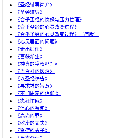
《圣经辅导简介》
《圣经辅导》
​《合乎圣经的愤怒与压力管理》
《合乎圣经的心灵改变过程》
《合乎圣经的心灵改变过程》（简版）
《心灵层面的问题》
《走出抑郁》
《喜获新生》
《神真的掌权吗？》
《当今神的医治》
《以圣经祷告》
《寻求神的旨意》
《不加思索的信仰 》
《疯狂忙碌》
《信心的赛跑》
《高尚的罪》
《敬虔的丈夫》
《贤德的妻子》
《布衣圣徒》