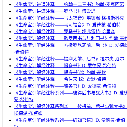
《生命宝训讲道注释——约翰一二三书》约翰·麦克阿瑟
《生命宝训讲道注释——罗马书》博爱思
《生命宝训解经注释——马太福音》埃德温·格拉斯科克
《生命宝训解经注释——马可福音》D. 爱德蒙·希伯特
《生命宝训解经注释——罗马书》埃弗雷特·哈里森
《生命宝训解经注释——歌罗西书与腓利门书》约翰·基
《生命宝训解经注释——帖撒罗尼迦前、后书》D. 爱德
·希伯特
《生命宝训解经注释——提摩太前、后书》拉尔夫·厄尔
《生命宝训解经注释——提多书》D. 爱德蒙·希伯特
《生命宝训解经注释——提多书②》约翰·基钦
《生命宝训解经注释——希伯来书》霍默·肯特
《生命宝训解经注释——雅各书》D. 爱德蒙·希伯特
《生命宝训解经注释系列——彼得后书与犹大书》D. 爱
蒙·希伯特
《生命宝训解经注释系列②——彼得前、后书与犹大书
埃德温·布卢姆
《生命宝训解经注释系列——约翰书信》D. 爱德蒙·希伯
特