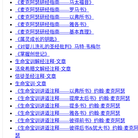
《麦克阿瑟研经指南——马太福音》
《麦克阿瑟研经指南——罗马书》
《麦克阿瑟研经指南——以弗所书》
《麦克阿瑟研经指南——雅各书》
《麦克阿瑟研经指南——基本真理》
《属灵成长的钥匙》
《对婴儿洗礼的圣经批判》马特·韦梅尔
《掌握创世记》
生命宝训解经注释·文章
活泉希腊文解经注释·文章
信徒圣经注释·文章
生命宝训·文章
《生命宝训讲道注释——以弗所书》约翰·麦克阿瑟
《生命宝训讲道注释——提摩太后书》约翰·麦克阿瑟
《生命宝训讲道注释——提多书》约翰·麦克阿瑟
《生命宝训讲道注释——雅各书》约翰·麦克阿瑟
《生命宝训讲道注释——彼得前书》约翰·麦克阿瑟
《生命宝训讲道注释——彼得后书&犹大书》约翰·麦克
瑟