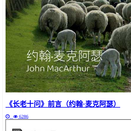
《长老十问》前言（约翰·麦克阿瑟）
6286