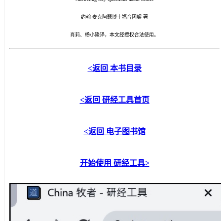
约翰·麦克阿瑟博士福音团契 著
肖莉、杨小隆译，本文经授权合法使用。
<返回
本书目录
<
返回
研经工具首页
<返回
电子图书馆
开始使用
研经工具
>