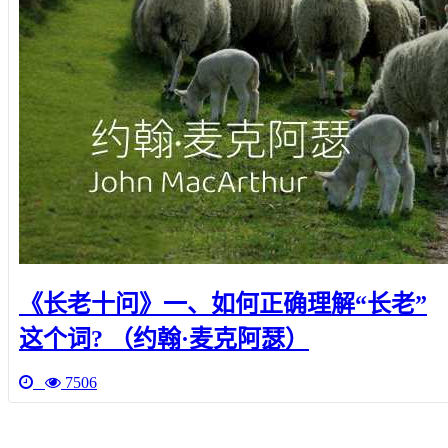
《长老十问》一、如何正确理解“长老”
这个词? （约翰·麦克阿瑟）
7506