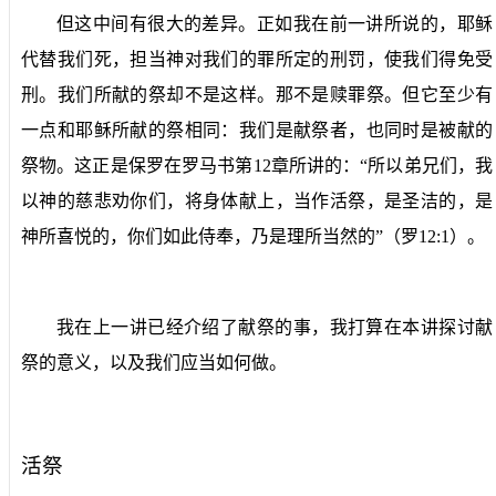
但这中间有很大的差异。正如我在前一讲所说的，耶稣
代替我们死，担当神对我们的罪所定的刑罚，使我们得免受
刑。我们所献的祭却不是这样。那不是赎罪祭。但它至少有
一点和耶稣所献的祭相同：我们是献祭者，也同时是被献的
祭物。这正是保罗在罗马书第
12
章所讲的：“所以弟兄们，我
以神的慈悲劝你们，将身体献上，当作活祭，是圣洁的，是
神所喜悦的，你们如此侍奉，乃是理所当然的”（罗
12:1
）。
我在上一讲已经介绍了献祭的事，我打算在本讲探讨献
祭的意义，以及我们应当如何做。
活祭