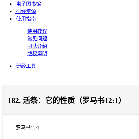
电子图书馆
研经资源
使用指南
使用教程
常见问题
团队介绍
版权声明
研经工具
182. 活祭：它的性质（罗马书12:1）
罗马书
12:1