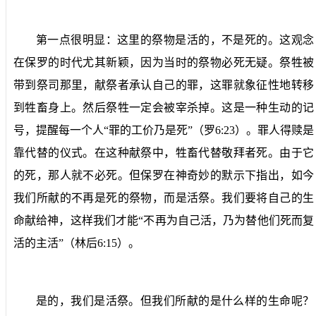
第一点很明显：这里的祭物是活的，不是死的。这观念
在保罗的时代尤其新颖，因为当时的祭物必死无疑。祭牲被
带到祭司那里，献祭者承认自己的罪，这罪就象征性地转移
到牲畜身上。然后祭牲一定会被宰杀掉。这是一种生动的记
号，提醒每一个人“罪的工价乃是死”（罗
6:23
）。罪人得赎是
靠代替的仪式。在这种献祭中，牲畜代替敬拜者死。由于它
的死，那人就不必死。但保罗在神奇妙的默示下指出，如今
我们所献的不再是死的祭物，而是活祭。我们要将自己的生
命献给神，这样我们才能“不再为自己活，乃为替他们死而复
活的主活”（林后
6:15
）。
是的，我们是活祭。但我们所献的是什么样的生命呢？