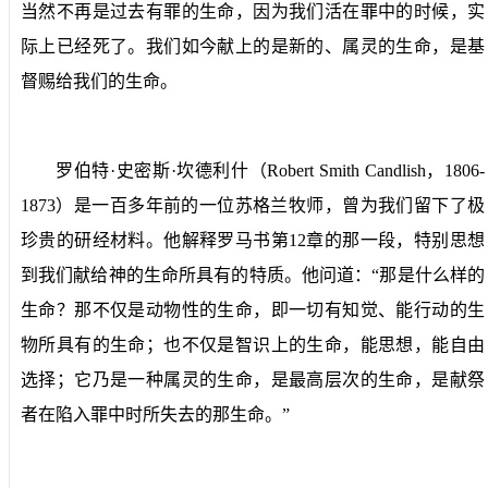
当然不再是过去有罪的生命，因为我们活在罪中的时候，实
际上已经死了。我们如今献上的是新的、属灵的生命，是基
督赐给我们的生命。
罗伯特·史密斯·坎德利什（
Robert Smith Candlish
，
1806-
1873
）是一百多年前的一位苏格兰牧师，曾为我们留下了极
珍贵的研经材料。他解释罗马书第
12
章的那一段，特别思想
到我们献给神的生命所具有的特质。他问道：“那是什么样的
生命？那不仅是动物性的生命，即一切有知觉、能行动的生
物所具有的生命；也不仅是智识上的生命，能思想，能自由
选择；它乃是一种属灵的生命，是最高层次的生命，是献祭
者在陷入罪中时所失去的那生命。”