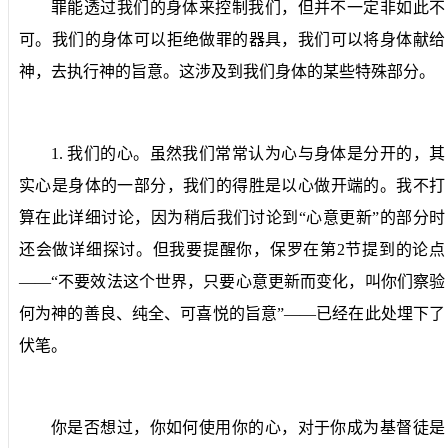
罪能透过我们的身体来控制我们，但并不一定非如此不
可。我们的身体可以拒绝做罪的器具，我们可以将身体献给
神，去执行神的旨意。这涉及到我们身体的某些特殊部分。
1.
我们的心。
虽然我们常常认为心与身体是分开的，其
实心是身体的一部分，我们的得胜是以心做开端的。我不打
算在此详细讨论，因为稍后我们讨论到“心意更新”的部分时
还会做详细探讨。但我要提醒你，保罗在第
2
节提到的论点
——“不要效法这个世界，只要心意更新而变化，叫你们察验
何为神的善良、纯全、可喜悦的旨意”——已经在此处埋下了
伏笔。
你是否想过，你如何使用你的心，对于你成为基督徒是