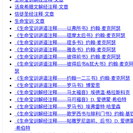
活泉希腊文解经注释·文章
信徒圣经注释·文章
生命宝训·文章
《生命宝训讲道注释——以弗所书》约翰·麦克阿瑟
《生命宝训讲道注释——提摩太后书》约翰·麦克阿瑟
《生命宝训讲道注释——提多书》约翰·麦克阿瑟
《生命宝训讲道注释——雅各书》约翰·麦克阿瑟
《生命宝训讲道注释——彼得前书》约翰·麦克阿瑟
《生命宝训讲道注释——彼得后书&犹大书》约翰·麦克
瑟
《生命宝训讲道注释——约翰一二三书》约翰·麦克阿瑟
《生命宝训讲道注释——罗马书》博爱思
《生命宝训解经注释——马太福音》埃德温·格拉斯科克
《生命宝训解经注释——马可福音》D. 爱德蒙·希伯特
《生命宝训解经注释——罗马书》埃弗雷特·哈里森
《生命宝训解经注释——歌罗西书与腓利门书》约翰·基
《生命宝训解经注释——帖撒罗尼迦前、后书》D. 爱德
·希伯特