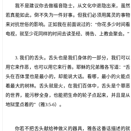
我不是建议你去做福音隐士，从文化中退隐出来，虽然
若真能如此，倒不失为一件好事。但我们必须用属灵的事物
来对抗世俗的影响。正如我在前面说过的：“你花多少时间看
电视，就至少花同样的时间去读圣经、祷告、上教会聚会。”
3.
我们的舌头。
舌头也是我们身体的一部分，我们可以
用它来作恶，也可以用它来行善。耶稣的兄弟雅各写道：“舌
头在百体里也是最小的，却能说大话。看哪，最小的火能点
着最大的树林。舌头就是火，在我们百体中，舌头是个罪恶
的世界，能污秽全身，也能把生命的轮子点起来，并且是从
地狱里点着的”（雅
3:5-6
）。
你若不把舌头献给神做义的器具，雅各这番话描述的就