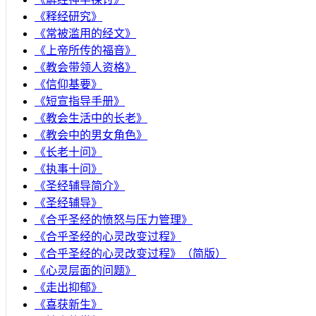
《释经研究》
《常被滥用的经文》
《上帝所传的福音》
《教会带领人资格》
《信仰基要》
《短宣指导手册》
《教会生活中的长老》
《教会中的男女角色》
《长老十问》
《执事十问》
《圣经辅导简介》
《圣经辅导》
​《合乎圣经的愤怒与压力管理》
《合乎圣经的心灵改变过程》
《合乎圣经的心灵改变过程》（简版）
《心灵层面的问题》
《走出抑郁》
《喜获新生》