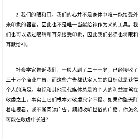
2.
我们的眼和耳。
我们的心并不是身体中唯一能接受外
来印象的器官，因此也不是唯一当献给神作为义的工具。我
们也可以透过眼睛和耳朵接受印象，因此我们必须也将眼和
耳献给神。
社会学家告诉我们，一般人到了二十一岁，已经接收了
三十万个商业广告，而这些广告都认定人生的目标就是获得
个人的满足。电视和其他现代媒体总是将个人的利益凌驾在
敬虔之上，事实上它们根本对敬虔只字不提。如果你整天盯
着电视看，或不断阅读广告，频频收听世俗的广播，你怎么
可能在敬虔中长进？