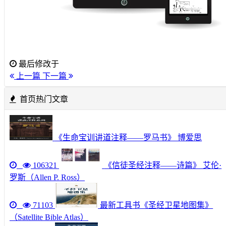
最后修改于
上一篇
下一篇
首页热门文章
《生命宝训讲道注释——罗马书》 博爱思
106321
《信徒圣经注释——诗篇》 艾伦·
罗斯（Allen P. Ross）
71103
最新工具书《圣经卫星地图集》
（Satellite Bible Atlas）