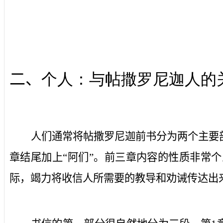
二、
个人：与帖撒罗尼迦人的
人们通常将帖撒罗尼迦前书分为两个主要
章结尾加上“阿们”。前三章内容的性质非常
际，竭力将收信人所需要的教导和劝诫传达出