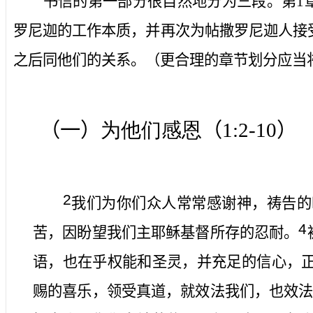
书信的第一部分很自然地分为三段。第
1
罗尼迦的工作本质，并再次为帖撒罗尼迦人接
之后同他们的关系。（更合理的章节划分应当
（一）
为他们感恩
（
1:2-10
）
2
我们为你们众人常常感谢神，祷告的
4
苦，因盼望我们主耶稣基督所存的忍耐。
语，也在乎权能和圣灵，并充足的信心，
赐的喜乐，领受真道，就效法我们，也效