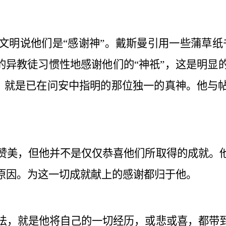
文明说他们是“感谢神”。戴斯曼引用一些蒲草纸
的异教徒习惯性地感谢他们的“神祇”，这是明显
，就是已在问安中指明的那位独一的真神。他与
赞美，但他并不是仅仅恭喜他们所取得的成就。
原因。为这一切成就献上的感谢都归于他。
法，就是他将自己的一切经历，或悲或喜，都带