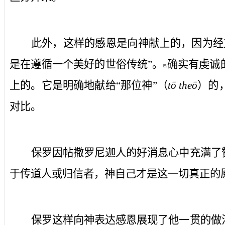
此外，这样的感恩是向神献上的，因为经
是在遵循一个美好的世俗传统”。
确实有虔诚
[8]
上的。它是明确地献给“那位神”（
tō theō
）的
对比。
保罗因帖撒罗尼迦人的好消息心中充满了
于传道人或归信者，神自己才是这一切真正的
保罗这样向神表达感恩展现了他一贯的做