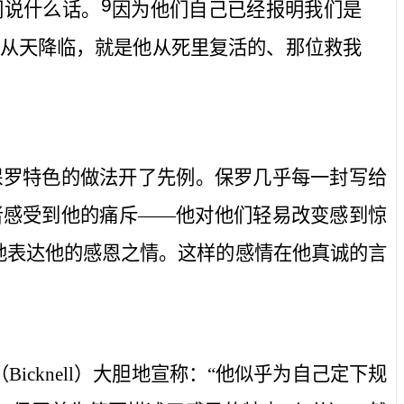
9
们说什么话。
因为他们自己已经报明我们是
从天降临，就是他从死里复活的、那位救我
保罗特色的做法开了先例。保罗几乎每一封写给
者感受到他的痛斥——他对他们轻易改变感到惊
地表达他的感恩之情。这样的感情在他真诚的言
（
Bicknell
）大胆地宣称：“他似乎为自己定下规