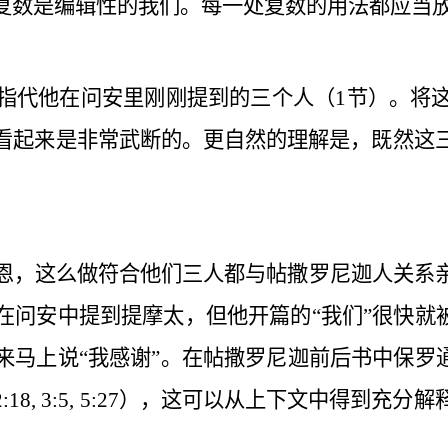
复数是编辑性的
我们
。每一处复数的用法都应当
指代他在问安里刚刚提到的三个人（
1
节）。将
看起来是非常武断的。更自然的理解是，既然这
恩，这么做符合他们三人都与帖撒罗尼迦人关系
问安中提到提摩太，但他开篇的“我们”很快就
马上说“我感谢”。在帖撒罗尼迦前后书中保罗
2:18, 3:5, 5:27
），这可以从上下文中得到充分解