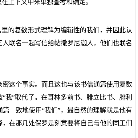
放在上下文中来单独查考和确定。
这里的复数形式理解为编辑性的
我们
，并因此认
三人联名一起写信给帖撒罗尼迦人，他们也联名
亲密这个事实。而且这也与该书信通篇使用复数
被“我”取代了。在哥林多前书、腓立比书、腓利
通篇一致地使用“我们”，最自然的理解就是他有
释，在那几处保罗是刻意要将自己与他的同工们