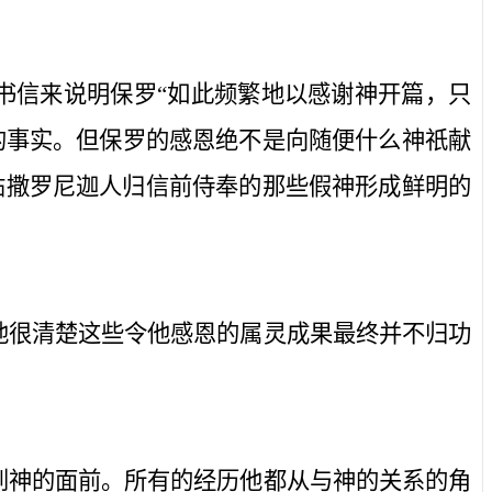
书信来说明保罗“如此频繁地以感谢神开篇，只
的事实。但保罗的感恩绝不是向随便什么神祇献
帖撒罗尼迦人归信前侍奉的那些假神形成鲜明的
他很清楚这些令他感恩的属灵成果最终并不归功
到神的面前。所有的经历他都从与神的关系的角