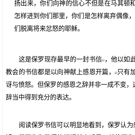
扬出来，你们向神的信心不但是在马其顿
怎样进到你们那里，你们是怎样离弃偶像
们脱离将来忿怒的耶稣。
这是保罗现存最早的一封书信
，他以如
[1]
教会的书信都是以向神献上感恩开篇，
只有
[2]
讶与愤怒。但保罗的感恩之辞并非一成不变，
辞当中得到充分的表达。
阅读保罗书信可以明显地看到，保罗认为