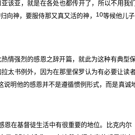
和亚该亚，就是在各处也都传开了，所以不用我
10
，归向神，要服侍那又真又活的神，
等候他儿子
此热情强烈的感恩之辞开篇，就此为这种有典型
加拉太书例外，因为在那里保罗认为有必要让读
这说明他的感恩并不是遵循惯例形式，而是真诚
感恩在基督徒生活中有很重要的地位。比克内尔