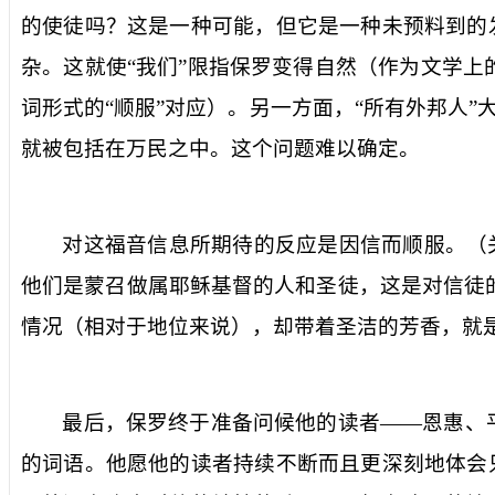
的使徒吗？这是一种可能，但它是一种未预料到的
杂。这就使“我们”限指保罗变得自然（作为文学
词形式的“顺服”对应）。另一方面，“所有外邦人”大
就被包括在万民之中。这个问题难以确定。
对这福音信息所期待的反应是
因信而顺服
。（
他们是蒙召做
属耶稣基督的人
和
圣徒
，这是对信徒
情况（相对于地位来说），却带着圣洁的芳香，就
最后，保罗终于准备问候他的读者——
恩惠、
的词语。他愿他的读者持续不断而且更深刻地体会