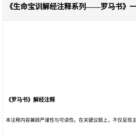
《生命宝训解经注释系列——罗马书》一、
《罗马书》解经注释
本注释内容兼顾严谨性与可读性。在关键议题上，不仅呈现