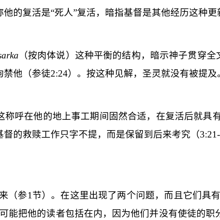
称他的复活是“死人”复活，暗指基督是其他经历这种更
sarka
（按肉体说）这种平衡的结构，暗示神子贯穿全
拘禁他（参徒
2:24
）。按这种见解，圣灵就没有被提及
这称呼在他的地上事工期间固然合适，在复活后就具
基督的救赎工作只字不提，而是保留到后来考究（
3:21
来（参
1
节）。在这里出现了两个问题，而且它们具有
可能把他的读者包括在内，因为他们并没有使徒的职