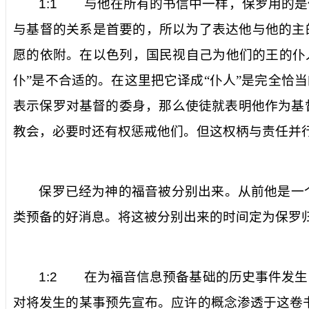
1:1
与他在所有的书信中一样，保罗用的是他
与基督的关系是首要的，所以为了表达他与他的主
愿的依附。在以色列，国民视自己为他们的王的仆
仆”是不合适的。在这里把它译成“仆人”是完全恰
表示保罗对基督的委身，那么
使徒
就表明他作为基
教会，必要时还有权惩戒他们。但这权柄与责任并
保罗已经为神的福音
被分别出来
。从前他是一
类预备的好消息。将这被分别出来的时间定为保罗
1:2
在为福音信息预备基础的历史事件发生
对将发生的某事预先宣布。应许的概念渗透于这卷