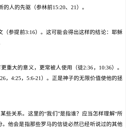
新的人的先驱（参林前
15:20
、
21
）。
文（参提前
3:16
）。这可能会得出这样的结论：耶稣
。
有更重大的意义，更常被人使用（徒
2:36
，
10:36
）。
-26
，
4:25
，
5:6-21
）。正是神子的无限价值使他的拯
某些关系。这里的“我们”是指谁？应当怎样理解“所
分。他会是指那些罗马的信徒必然已经听说过的其他