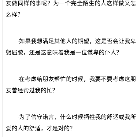
友做同样的事呢？为一个完全陌生的人这样做又怎
么样？
·如果我想满足其他人的期望，这是否会让我卑
躬屈膝，还是这意味着我是一位谦卑的仆人？
·在考虑给朋友帮忙的时候，我要不要考虑这朋
友曾经帮过我的忙？
·为了信守诺言，什么时候牺牲我的舒适或我所
爱的人的舒适，才是对的？