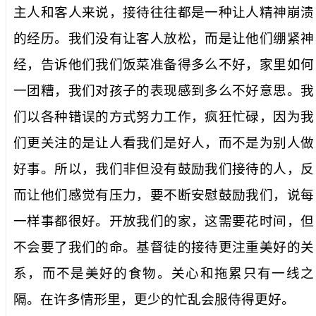
主人和客人来说，接待往往都是一种让人精神崩溃
的经历。我们没有让客人放松，而是让他们绷紧神
经，告诉他们我们饭菜准备得多么不好，家里如何
一团糟，我们对孩子的表现感到多么不好意思。我
们以各种错误的方式努力工作，疯狂忙碌，因为
我
们更关注的是让人看我们是好人，而不是为别人做
好事。
所以，我们非但没有鼓励我们接待的人，反
而让他们感觉有压力，要不断安慰鼓励我们，说每
一样事都很好。开放我们的家，这需要花时间，但
不会要了我们的命。基督徒的接待更注重美好的关
系，而不是美好的食物。关心和拖累只有一线之
隔。在许多情形里，更少的忙乱会服侍得更好。