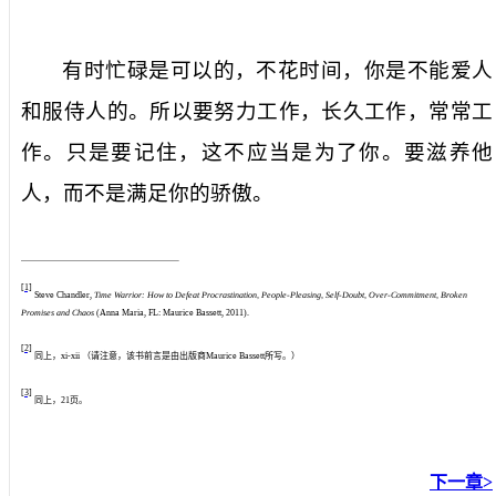
有时忙碌是可以的，不花时间，你是不能爱人
和服侍人的。所以要努力工作，长久工作，常常工
作。只是要记住，这不应当是为了你。要滋养他
人，而不是满足你的骄傲。
[1]
Steve Chandler,
Time Warrior: How to Defeat Procrastination, People-Pleasing, Self-Doubt, Over-Commitment, Broken
Promises and Chaos
(Anna Maria, FL: Maurice Bassett, 2011).
[2]
同上，
xi-xii
（请注意，该书前言是由出版商
Maurice Bassett
所写。）
[3]
同上，
21
页。
下一章>