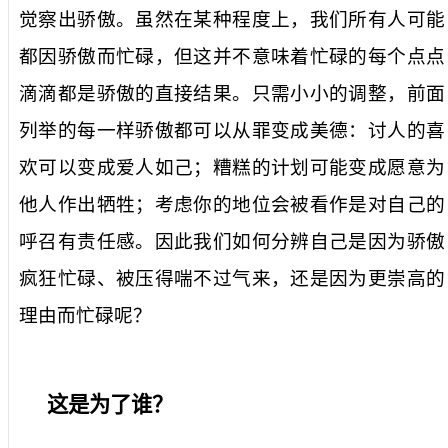
觉察出骄傲。虽然在某种程度上，我们所有人可能
都因骄傲而忙碌，但这并不意味着忙碌的每个点点
滴滴都是骄傲的直接结果。只需小小的调整，前面
列举的每一样骄傲都可以从罪变成美德：讨人的喜
欢可以变成爱人如己；糟糕的计划可能变成愿意为
他人作出牺牲；考虑你的地位会被看作是对自己的
呼召有责任感。因此我们如何分辨自己是因为骄傲
疯狂忙碌、被压得喘不过气来，还是因为更崇高的
理由而忙碌呢？
这是为了谁？