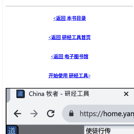
<
返回
本书目录
<
返回
研经工具首页
<返回
电子图书馆
开始使用
研经工具
>