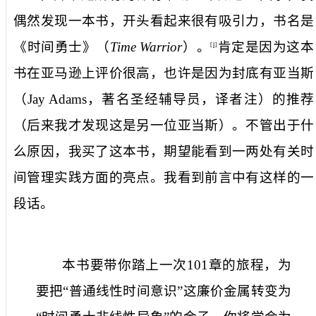
偶然发现一本书，开头看起来很有吸引力，书名是
《时间勇士》（
Time Warrior
）。
肯定是因为这本
[1]
书在亚马逊上评价很高，也许是因为封底有亚当斯
（
Jay Adams
，著名圣经辅导员，译者注）的推荐
（后来我才发现这是另一位亚当斯）。不管出于什
么原因，我买了这本书，期望能看到一两处有关时
间管理实践方面的亮点。我看到前言中有这样的一
段话。
本书要带你踏上一次
101
章的旅程，为
要把“普通线性时间意识”这廉价金属转变为