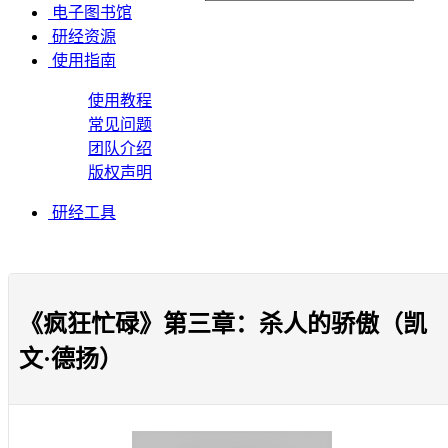
电子图书馆
研经资源
使用指南
使用教程
常见问题
团队介绍
版权声明
研经工具
《疯狂忙碌》第三章：杀人的骄傲（凯
文·德扬）