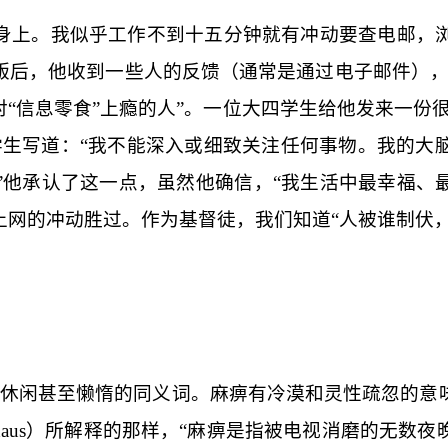
身上。我似乎工作不到十五分钟就有冲动要查电邮，
版后，他收到一些人的反馈（通常是通过电子邮件），
“信息零食”上瘾的人”。一位大四学生给他发来一份
学生写道：“我不能深入或细致关注任何事物。我的大
”他承认了这一点，虽然他确信，“我生活中最幸福、
网的冲动胜过。作为基督徒，我们知道“人被谁制伏，
并不是休闲甚至懒惰的同义词。麻痹有冷漠和灵性疏忽的
aus
）所解释的那样，“麻痹是指被电视消磨的无数夜