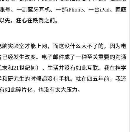
账号、一副蓝牙耳机、一部
iPhone
、一台
iPad
、家庭
以先，狂心在跌倒之前。
电脑实验室才能上网，而这没什么大不了的，因为电
情已经发生改变。电子邮件成了一种至关重要的沟通
代末和
21
世纪初），生活并没有如此互联。我在神学
学和研究生的时候都没有手机。就在四五年前，我还
有如此碎片化，也没有太大压力。