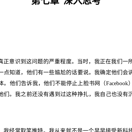
第七章
深
入思考
真正意识到这问题的严重程度。当时，我正在我们一
一点知道，他们有一些尴尬的话要说。我确定他们会
体。他们告诉我，他们不能停止上脸书网
（
Facebook
他们。我之前还没有遇到过这种挣扎，我自己也没有
，我经常取笑推特。我从来就不是一个早早接受新科