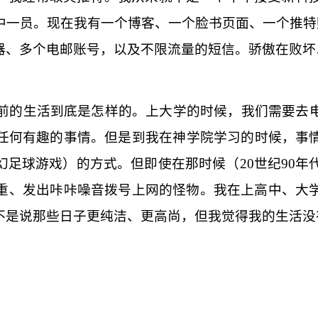
中一员。现在我有一个博客、一个脸书页面、一个推特
器、多个电邮账号，以及不限流量的短信。骄傲在败坏
前的生活到底是怎样的。上大学的时候，我们需要去
任何有趣的事情。但是到我在神学院学习的时候，事
幻足球游戏）的方式。但即使在那时候（
20
世纪
90
年
重、发出咔咔噪音拨号上网的怪物。我在上高中、大
不是说那些日子更纯洁、更高尚，但我觉得我的生活没