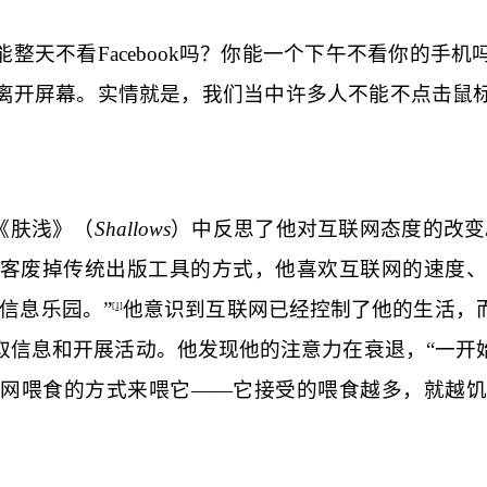
能整天不看
Facebook
吗？你能一个下午不看你的手机
离开屏幕。实情就是，我们当中许多人不能不点击鼠
《肤浅》（
Shallows
）中反思了他对互联网态度的改变
客废掉传统出版工具的方式，他喜欢互联网的速度
信息乐园。”
他意识到互联网已经控制了他的生活，
[1]
取信息和开展活动。他发现他的注意力在衰退，“一开
网喂食的方式来喂它——它接受的喂食越多，就越