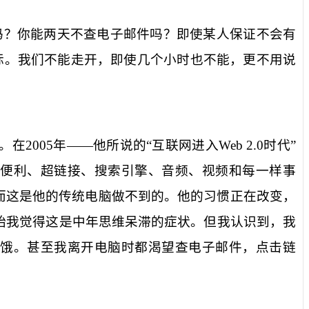
吗？你能两天不查电子邮件吗？即使某人保证不会有
标。我们不能走开，即使几个小时也不能，更不用说
。在
2005
年——他所说的“互联网进入
Web 2.0
时代”
、便利、超链接、搜索引擎、音频、视频和每一样事
而这是他的传统电脑做不到的。他的习惯正在改变，
始我觉得这是中年思维呆滞的症状。但我认识到，我
饥饿。甚至我离开电脑时都渴望查电子邮件，点击链