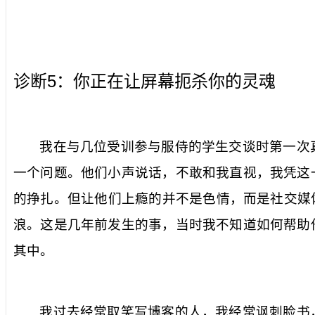
5
诊断
：你正在让屏幕扼杀你的灵魂
我在与几位受训参与服侍的学生交谈时第一次
一个问题。他们小声说话，不敢和我直视，我凭这
的挣扎。但让他们上瘾的并不是色情，而是社交媒
浪。这是几年前发生的事，当时我不知道如何帮助
其中。
我过去经常取笑写博客的人，我经常讽刺脸书