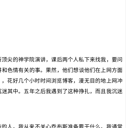
所顶尖的神学院演讲，课后两个人私下来找我，要问
讲和色情有关的事。果然，他们想谈他们在上网方面
），花好几个小时时间浏览博客，漫无目的地上网冲
沉迷其中。五年之后我遇到了这种挣扎，而且我沉迷
技的人。我从来不关心乔布斯准备要干什么。我通常