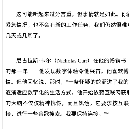
这可能听起来过分言重，但事情就是如此。你
紧急情况，也不会有新的工作任务，我们仍然很难
几天或几周了。
尼古拉斯·卡尔（
Nicholas Carr
）在他的畅销书
的那一年——他发现数字体验令他兴奋。他喜欢博
情。但他回忆说，那时，“一条怀疑的蛇溜进了我的
逐渐适应数字化的生活方式，他开始依赖互联网获
的大脑不仅仅精神恍惚，而且饥饿，它要求按互联
接，进行一些谷歌搜索。我要保持
连接
。”
[2]