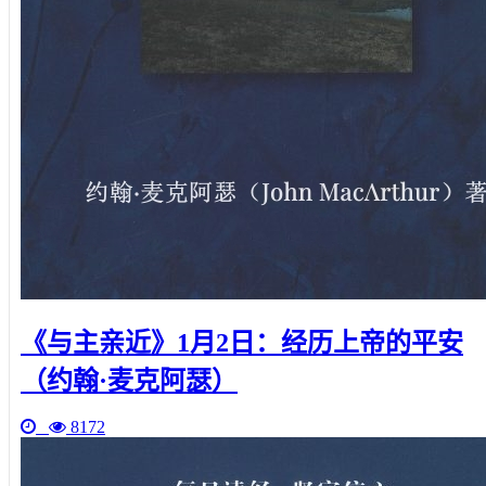
《与主亲近》1月2日：经历上帝的平安
（约翰·麦克阿瑟）
8172