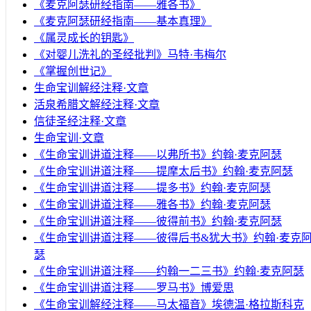
《麦克阿瑟研经指南——雅各书》
《麦克阿瑟研经指南——基本真理》
《属灵成长的钥匙》
《对婴儿洗礼的圣经批判》马特·韦梅尔
《掌握创世记》
生命宝训解经注释·文章
活泉希腊文解经注释·文章
信徒圣经注释·文章
生命宝训·文章
《生命宝训讲道注释——以弗所书》约翰·麦克阿瑟
《生命宝训讲道注释——提摩太后书》约翰·麦克阿瑟
《生命宝训讲道注释——提多书》约翰·麦克阿瑟
《生命宝训讲道注释——雅各书》约翰·麦克阿瑟
《生命宝训讲道注释——彼得前书》约翰·麦克阿瑟
《生命宝训讲道注释——彼得后书&犹大书》约翰·麦克
瑟
《生命宝训讲道注释——约翰一二三书》约翰·麦克阿瑟
《生命宝训讲道注释——罗马书》博爱思
《生命宝训解经注释——马太福音》埃德温·格拉斯科克