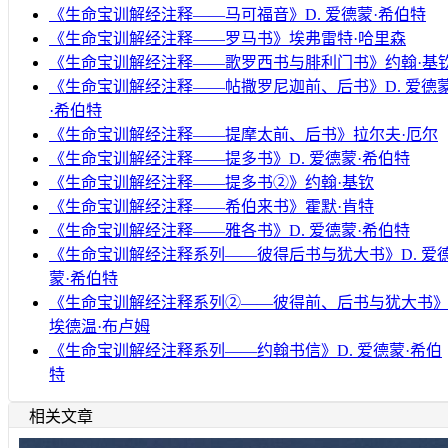
《生命宝训解经注释——马可福音》D. 爱德蒙·希伯特
《生命宝训解经注释——罗马书》埃弗雷特·哈里森
《生命宝训解经注释——歌罗西书与腓利门书》约翰·基
《生命宝训解经注释——帖撒罗尼迦前、后书》D. 爱德
·希伯特
《生命宝训解经注释——提摩太前、后书》拉尔夫·厄尔
《生命宝训解经注释——提多书》D. 爱德蒙·希伯特
《生命宝训解经注释——提多书②》约翰·基钦
《生命宝训解经注释——希伯来书》霍默·肯特
《生命宝训解经注释——雅各书》D. 爱德蒙·希伯特
《生命宝训解经注释系列——彼得后书与犹大书》D. 爱
蒙·希伯特
《生命宝训解经注释系列②——彼得前、后书与犹大书
埃德温·布卢姆
《生命宝训解经注释系列——约翰书信》D. 爱德蒙·希伯
特
相关文章