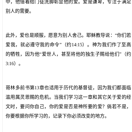
中，他借着给门徒洗脚彰显他的爱。爱是谦卑，专注于满足
别人的需要。
此外，爱也是顺服，愿意为别人舍己。耶稣教导说：“你们若
爱我，就必遵守我的命令”（约14:15）。神为我们作了至高
的牺牲，因为他“爱世人，甚至将他的独生子赐给他们”（约
3:16）。
哥林多前书第13章也适用于历代的基督徒，因为我们都面临
滥用属灵恩赐的危机。当我们学习这一章和其它关于爱的经
文时，要问你自己，你的爱是否是神所要的爱？倘若不是，
你要根据你所学习的，记录下你必须改变的地方。