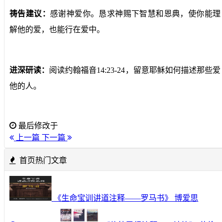
祷告建议：
感谢神爱你。恳求神赐下智慧和恩典，使你能理
解他的爱，也能行在爱中。
进深研读：
阅读约翰福音14:23-24，留意耶稣如何描述那些爱
他的人。
最后修改于
上一篇
下一篇
首页热门文章
《生命宝训讲道注释——罗马书》 博爱思