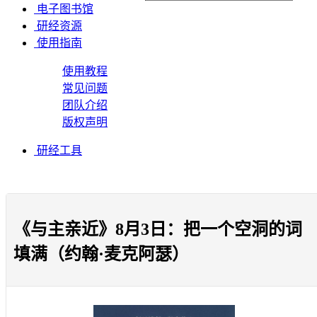
电子图书馆
研经资源
使用指南
使用教程
常见问题
团队介绍
版权声明
研经工具
《与主亲近》8月3日：把一个空洞的词
填满（约翰·麦克阿瑟）