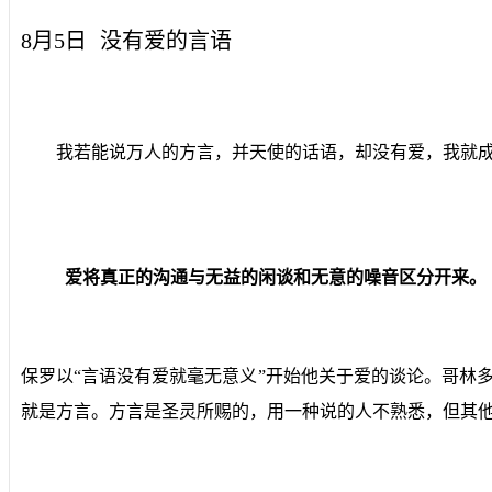
8月5日
没有爱的言语
我若能说万人的方言，并天使的话语，却没有爱，我就成了
爱将真正的沟通与无益的闲谈和无意的噪音区分开来。
保罗以“言语没有爱就毫无意义”开始他关于爱的谈论。哥林多
就是方言。方言是圣灵所赐的，用一种说的人不熟悉，但其