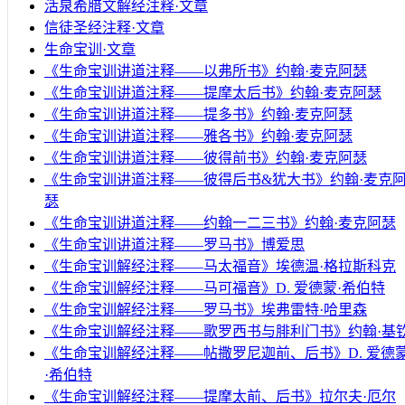
活泉希腊文解经注释·文章
信徒圣经注释·文章
生命宝训·文章
《生命宝训讲道注释——以弗所书》约翰·麦克阿瑟
《生命宝训讲道注释——提摩太后书》约翰·麦克阿瑟
《生命宝训讲道注释——提多书》约翰·麦克阿瑟
《生命宝训讲道注释——雅各书》约翰·麦克阿瑟
《生命宝训讲道注释——彼得前书》约翰·麦克阿瑟
《生命宝训讲道注释——彼得后书&犹大书》约翰·麦克
瑟
《生命宝训讲道注释——约翰一二三书》约翰·麦克阿瑟
《生命宝训讲道注释——罗马书》博爱思
《生命宝训解经注释——马太福音》埃德温·格拉斯科克
《生命宝训解经注释——马可福音》D. 爱德蒙·希伯特
《生命宝训解经注释——罗马书》埃弗雷特·哈里森
《生命宝训解经注释——歌罗西书与腓利门书》约翰·基
《生命宝训解经注释——帖撒罗尼迦前、后书》D. 爱德
·希伯特
《生命宝训解经注释——提摩太前、后书》拉尔夫·厄尔