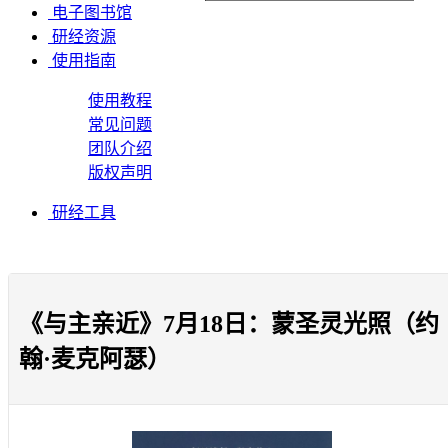
电子图书馆
研经资源
使用指南
使用教程
常见问题
团队介绍
版权声明
研经工具
《与主亲近》7月18日：蒙圣灵光照（约
翰·麦克阿瑟）