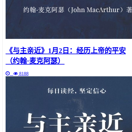
《与主亲近》1月2日：经历上帝的平安
（约翰·麦克阿瑟）
8188