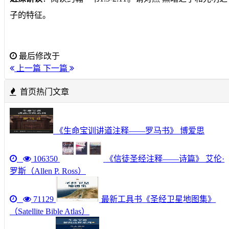
子的特征。
最后修改于
上一篇
下一篇
首页热门文章
《生命宝训讲道注释——罗马书》 博爱思
106350
《信徒圣经注释——诗篇》 艾伦·
罗斯（Allen P. Ross）
71129
最新工具书《圣经卫星地图集》
（Satellite Bible Atlas）