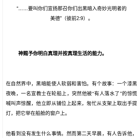
“……要叫你们宣扬那召你们出黑暗入奇妙光明者的
美德”（彼前2:9）。
神赐予你明白真理并按真理生活的能力。
在自然界中，黑暗能使人软弱和害怕。有个故事：一个漆黑
夜晚，一名宣教士在轮船上，突然他被“有人落水了”的惊慌
喊叫声惊醒，他立即从铺位上起来，匆忙从支架上取出手提
灯，把它举在船舱的窗户上。
他看到没有发生什么事情。然而第二天早晨，有人告诉他，