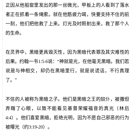
正因从他船窗里发出的那一丝微光，甲板上的人看到了落水
者正在抓着一条绳索。就在他筋疲力竭，快要支持不住的前
一刻，他们把他救了上来。灯光及时照射出来，救了那个人
的生命。
在灵界中，黑暗更具毁灭性，因为黑暗代表罪及其灾难性的
后果。约翰一书1:5-6说：“神就是光，在他毫无黑暗。我们若
说是与神相交，却仍在黑暗里行，就是说谎话，不行真理
了。”
不信的人被称为黑暗之子。他们是黑暗之王的奴仆，被撒但
弄瞎了心眼，以致不能看见基督荣耀福音的真光（林后
4:4）。他们喜爱黑暗，拒绝光明，因为不愿自己邪恶的行为
被曝光（约3:19-20）。