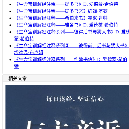
《生命宝训解经注释——提多书》D. 爱德蒙·希伯特
《生命宝训解经注释——提多书②》约翰·基钦
《生命宝训解经注释——希伯来书》霍默·肯特
《生命宝训解经注释——雅各书》D. 爱德蒙·希伯特
《生命宝训解经注释系列——彼得后书与犹大书》D. 爱
蒙·希伯特
《生命宝训解经注释系列②——彼得前、后书与犹大书
埃德温·布卢姆
《生命宝训解经注释系列——约翰书信》D. 爱德蒙·希伯
特
相关文章