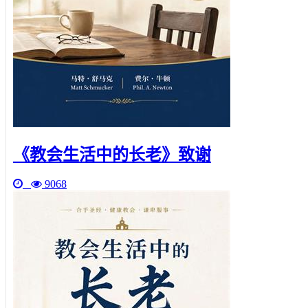
《教会生活中的长老》致谢
9068