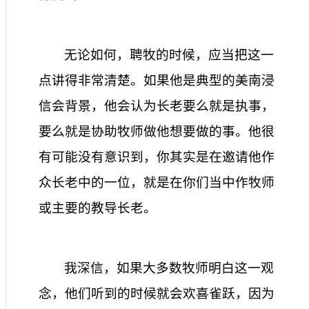
无论如何，聘牧的时候，应当把这一
点讲得非常清楚。如果他是典型的美南浸
信会背景，他会认为长老要么就是执事，
要么就是协助牧师做他想要做的事。他很
有可能没有意识到，你其实是在邀请他作
众长老中的一位，就是在你们当中作牧师
或主要的教导长老。
我深信，如果大多数牧师明白这一观
念，他们听到的时候就会欢喜雀跃，因为