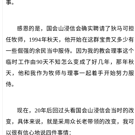
事。
感恩的是，国会山浸信会确实聘请了狄马可担
任牧师，
1994
年秋天，他开始在这群宝贵又多少有
一些倔强的余民当中服侍。因为我的教会理事这个
临时工作由
90
天不知怎么变成了好几年，那年秋
天，他和我作为牧师与理事一起着手开始努力服
侍。
现在，
20
年后回过头看国会山浸信会当时的改
变，具体来说，就是采用众长老带领的改变，我可
以很有信心地说四件事情：