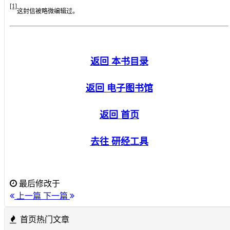
[1]
这封信被略微编辑过。
返回 本书目录
返回 电子图书馆
返回 首页
去往 研经工具
最后修改于
上一篇
下一篇
首页热门文章