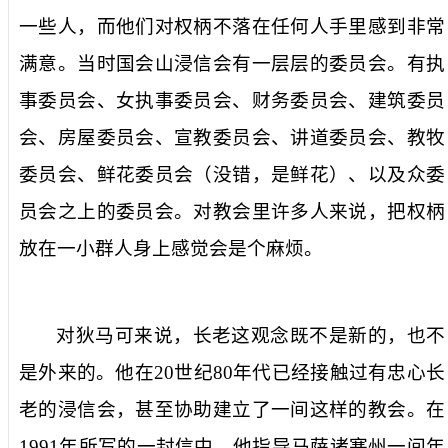
一些人，而他们对权柄不落在任何人手里感到非常
满意。当时国会山浸信会有一层层的委员会。有执
事委员会、女执事委员会、财务委员会、建筑委员
会、房屋委员会、宣教委员会、讲道委员会、教牧
委员会、鲜花委员会（没错，是鲜花）、以及众委
员会之上的委员会。对教会里许多人来说，把权柄
放在一小群人身上感觉会是个麻烦。
对狄马可来说，长老这观念既不是新的，也不
是外来的。他在
20
世纪
80
年代已经接触过有忠心长
老的浸信会，甚至协助建立了一间这样的教会。在
1991
年所写的一封信中，他指导马萨诸塞州一间年