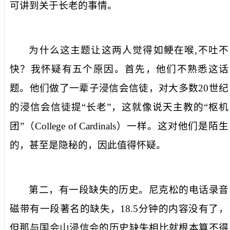
可讲到关于长老的事情。
为什么这主题让这两人觉得如鲠在喉
,
不吐不
快？我怀疑有五个原因。首先，他们不熟悉这话
题。他们做了一辈子浸信会信徒，对大多数
20
世纪
的浸信会信徒提“长老”，这就像说天主教的“枢机
团”（
College of Cardinals
）一样。这对他们是陌生
的，甚至是隐秘的，因此值得怀疑。
第二，有一段缺失的历史。尼克松的电话录音
磁带有一段著名的缺失，
18.5
分钟的内容没有了，
但那与国会山浸信会的历史缺失相比就根本算不得