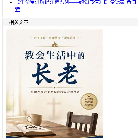
《生命宝训解经注释系列——约翰书信》D. 爱德蒙·希伯
特
相关文章