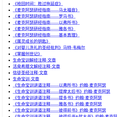
《抢回时间：胜过拖延症》
《麦克阿瑟研经指南——马太福音》
《麦克阿瑟研经指南——罗马书》
《麦克阿瑟研经指南——以弗所书》
《麦克阿瑟研经指南——雅各书》
《麦克阿瑟研经指南——基本真理》
《属灵成长的钥匙》
《对婴儿洗礼的圣经批判》马特·韦梅尔
《掌握创世记》
生命宝训解经注释·文章
活泉希腊文解经注释·文章
信徒圣经注释·文章
生命宝训·文章
《生命宝训讲道注释——以弗所书》约翰·麦克阿瑟
《生命宝训讲道注释——提摩太后书》约翰·麦克阿瑟
《生命宝训讲道注释——提多书》约翰·麦克阿瑟
《生命宝训讲道注释——雅各书》约翰·麦克阿瑟
《生命宝训讲道注释——彼得前书》约翰·麦克阿瑟
《生命宝训讲道注释——彼得后书&犹大书》约翰·麦克