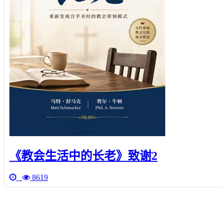
《教会生活中的长老》致谢2
8619