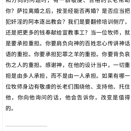
和方向的问题时，有一群敬虔、合格的长老帮助
你？萨拉离婚之后，按圣经能否再婚？是否应当把
犯奸淫的阿本逐出教会？我们是要翻修培训侧厅，
还是把更多的钱奉献给宣教事工？当一位牧师，就
是要承担重担。你要肩负向神的百姓忠心传讲神话
语的重担。你要承担犯罪之羊的重担。你要背负哀
伤之人的重担。感谢神，在他的设计当中，一切重
担是由多人承担，而不是由一人承担。如果有哪一
位牧师身边有敬虔的长老们围绕他、支持他、托住
他，你向他询问的话，他会告诉你，改变是值得
的。