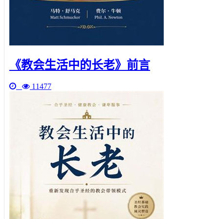
《教会生活中的长老》前言
11477