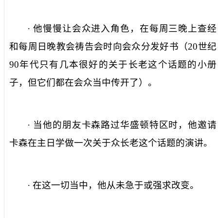
· 他慢慢让会众进入角色，在每周三晚上查经
和每周日晚教会祷告会时向会众分发好书（
20
世纪
90
年代只有几本很好的关于长老这个话题的小册
子，但它们都在会众当中传开了）。
· 当他的朋友卡森路过华盛顿特区时，他邀请
卡森在主日学做一次关于众长老这个话题的演讲。
· 在这一切当中，他从未急于或强求改变。