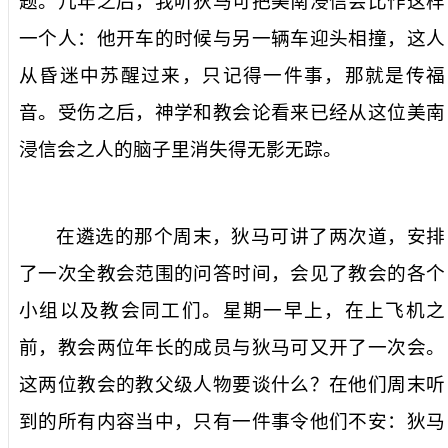
题。几年之后，我听狄马可把美南浸信会比作这样
一个人：他开车的时候与另一辆车迎头相撞，这人
从昏迷中苏醒过来，只记得一件事，那就是传福
音。受伤之后，神学和教会论看来已经从这位美南
浸信会之人的脑子里消失得无影无踪。
在遴选的那个周末，狄马可讲了两次道，安排
了一次全教会范围的问答时间，会见了教会的各个
小组以及教会同工们。星期一早上，在上飞机之
前，教会两位年长的成员与狄马可又开了一次会。
这两位教会的教父级人物要谈什么？在他们周末听
到的所有内容当中，只有一件事令他们不安：狄马