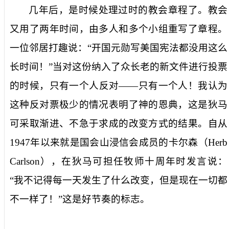
几年后，是时候处理过时的教会章程了。教会
又用了两年时间，由多人和多个小组重写了章程。
一位邻居打趣说：“开国元勋写美国宪法都没用这么
长时间！”当对这份纳入了众长老的新文件进行投票
的时候，只有一个人反对——只有一个人！我认为
这种反对票极少的情况表明了神的恩典，这是狄马
可采取渐进、不急于求成的改变方式的结果。自从
1947
年以来就是国会山浸信会成员的卡尔森（
Herb
Carlson
），在狄马可担任牧师十周年时发言说：
“我不记得每一天发生了什么改变，但是现在一切都
不一样了！”这是好节奏的标志。