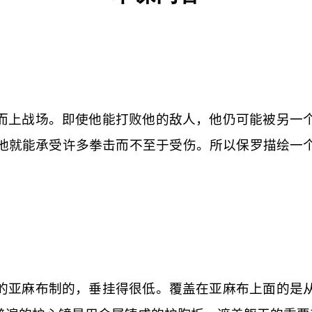
）
而上战场。即使他能打败他的敌人，他仍可能被另一
他就能承受许多拳击而不至于受伤。所以保罗描绘一
的亚麻布制的，垂挂得很低。覆盖在亚麻布上面的是