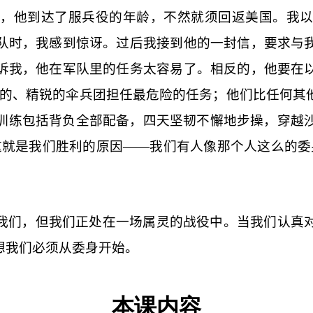
，他到达了服兵役的年龄，不然就须回返美国。我
队时，我感到惊讶。过后我接到他的一封信，要求与
诉我，他在军队里的任务太容易了。相反的，他要在
线的、精锐的伞兵团担任最危险的任务；他们比任何其
训练包括背负全部配备，四天坚韧不懈地步操，穿越
这就是我们胜利的原因——我们有人像那个人这么的委
我们，但我们正处在一场属灵的战役中。当我们认真
想我们必须从委身开始。
本课内容