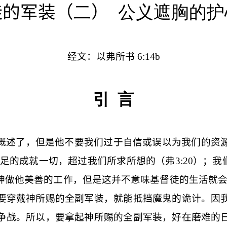
徒的军装（
二
）
公义遮胸的护
经文：以弗所书
6:14b
引
言
概述了，但是他不要我们过于自信或误以为我们的资
足的成就一切，超过我们所求所想的（弗
3:20
）；我
神做他美善的工作，但是这并不意味基督徒的生活就会
要穿戴神所赐的全副军装，就能抵挡魔鬼的诡计。因
争战。所以，要拿起神所赐的全副军装，好在磨难的