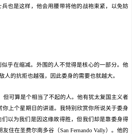
士兵也是这样，他会用腰带将他的战袍束紧，以免妨
则似乎在缩减。外围的人不觉得是核心的一部分。他
敌人的抗拒也越强，因此委身的需要也就越大。
，但可算是个相当了不起的人。他有犹太复国主义者
赏你上个星期日的讲道。我特别欣赏你所说关于委身
他们以为我们是因这缘故得胜，但我们却是靠委身得
朋友住在圣费尔南多谷（
San Fernando Vally
）。他的