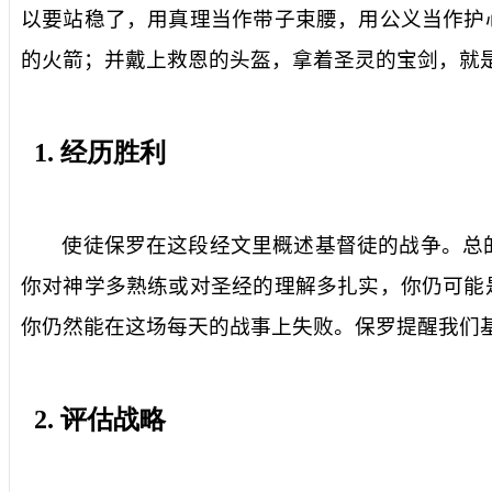
以要站稳了，用真理当作带子束腰，用公义当作护
的火箭；并戴上救恩的头盔，拿着圣灵的宝剑，就是
1.
经历胜利
使徒保罗在这段经文里概述基督徒的战争。总
你对神学多熟练或对圣经的理解多扎实，你仍可能
你仍然能在这场每天的战事上失败。保罗提醒我们
2.
评估战略