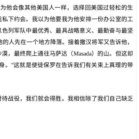
以为他会像其他美国人一样，选择回美国过轻松的生
我私下约会。我以为他要我为他安排一份办公室的工
以色列军队中最优秀、最具战略意义、最勤奋与最坚
他的人先在一个地方降落。接着撒汉将军又告诉他，
沙漠，最终爬上通往马萨达（
Masada
）的山。但这却
身。”这就是使徒保罗在告诉我们有关束上真理的带
对待战役，我们就会得胜。我相信除了我们自己缺乏