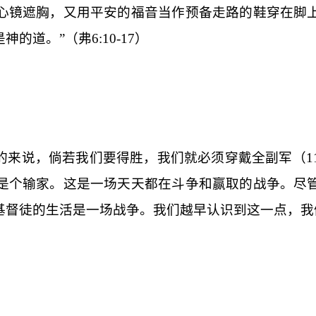
心镜遮胸，又用平安的福音当作预备走路的鞋穿在脚
神的道。”（弗
6:10-17
）
的来说，倘若我们要得胜，我们就必须穿戴全副军（
1
是个输家。这是一场天天都在斗争和赢取的战争。尽
基督徒的生活是一场战争。我们越早认识到这一点，我