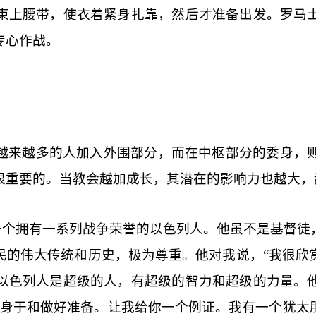
束上腰带，使衣着紧身扎靠，然后才准备出发。罗马
专心作战。
越来越多的人加入外围部分，而在中枢部分的委身，
很重要的。当教会越加成长，其潜在的影响力也越大，
一个拥有一系列战争荣誉的以色列人。他虽不是基督徒
民的伟大传统和历史，极为尊重。他对我说，“我很欣
以色列人是超级的人，有超级的智力和超级的力量。
示委身于和做好准备。让我给你一个例证。我有一个犹太