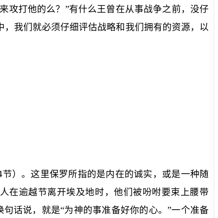
来攻打他的么？”有什么王曾在从事战争之前，没仔
中，我们就必须仔细评估战略和我们拥有的资源，以
4
节）。这里保罗所指的是内在的诚实，或是一种随
太人在逾越节离开埃及地时，他们被吩咐要束上腰带
换句话说，就是“为神的事准备好你的心。”一个准备