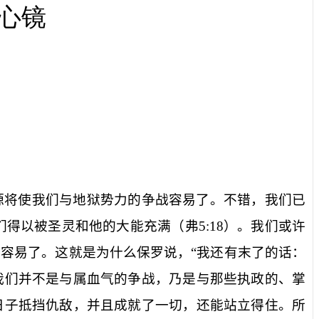
心镜
源将使我们与地狱势力的争战容易了。不错，我们已
们得以被圣灵和他的大能充满（弗
5:18
）。我们或许
容易了。这就是为什么保罗说，“我还有末了的话：
我们并不是与属血气的争战，乃是与那些执政的、掌
日子抵挡仇敌，并且成就了一切，还能站立得住。所