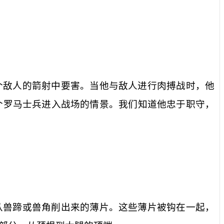
个敌人的箭射中要害。当他与敌人进行肉搏战时，他
个罗马士兵进入战场的情景。我们知道他忠于职守，
从兽蹄或兽角削出来的薄片。这些薄片被钩在一起，