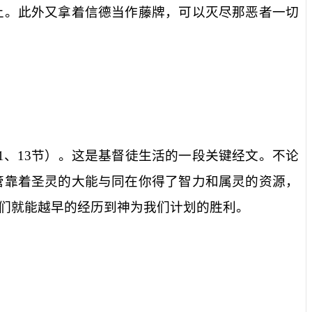
上。此外又拿着信德当作藤牌，可以灭尽那恶者一切
1
、
13
节）。这是基督徒生活的一段关键经文。不论
管靠着圣灵的大能与同在你得了智力和属灵的资源，
们就能越早的经历到神为我们计划的胜利。