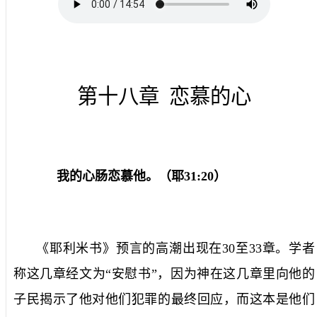
第十八章
恋慕的心
我的心肠恋慕他。（耶
31:20
）
《耶利米书》预言的高潮出现在
30
至
33
章。学者
称这几章经文为“安慰书”，因为神在这几章里向他的
子民揭示了他对他们犯罪的最终回应，而这本是他们