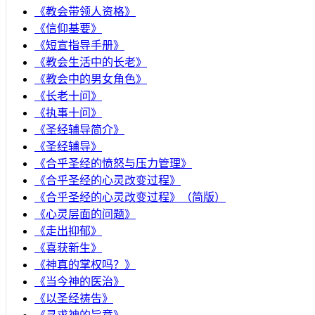
《教会带领人资格》
《信仰基要》
《短宣指导手册》
《教会生活中的长老》
《教会中的男女角色》
《长老十问》
《执事十问》
《圣经辅导简介》
《圣经辅导》
​《合乎圣经的愤怒与压力管理》
《合乎圣经的心灵改变过程》
《合乎圣经的心灵改变过程》（简版）
《心灵层面的问题》
《走出抑郁》
《喜获新生》
《神真的掌权吗？》
《当今神的医治》
《以圣经祷告》