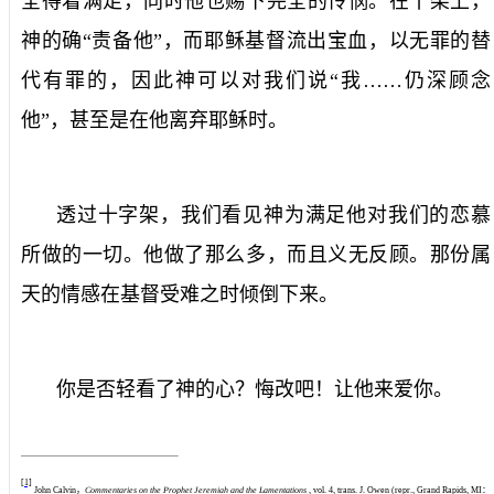
全得着满足，同时他也赐下完全的怜悯。在十架上，
神的确“责备他”，而耶稣基督流出宝血，以无罪的替
代有罪的，因此神可以对我们说“我……仍深顾念
他”，甚至是在他离弃耶稣时。
透过十字架，我们看见神为满足他对我们的恋慕
所做的一切。他做了那么多，而且义无反顾。那份属
天的情感在基督受难之时倾倒下来。
你是否轻看了神的心？悔改吧！让他来爱你。
[1]
John Calvin，
Commentaries on the Prophet Jeremiah and the Lamentations
, vol. 4, trans. J. Owen (repr., Grand Rapids, MI：