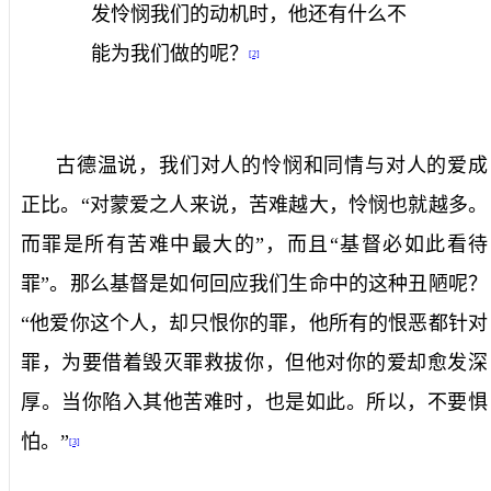
发怜悯我们的动机时，他还有什么不
能为我们做的呢？
[2]
古德温说，我们对人的怜悯和同情与对人的爱成
正比。“对蒙爱之人来说，苦难越大，怜悯也就越多。
而罪是所有苦难中最大的”，而且“基督必如此看待
罪”。那么基督是如何回应我们生命中的这种丑陋呢？
“他爱你这个人，却只恨你的罪，他所有的恨恶都针对
罪，为要借着毁灭罪救拔你，但他对你的爱却愈发深
厚。当你陷入其他苦难时，也是如此。所以，不要惧
怕。”
[3]