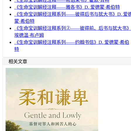
《生命宝训解经注释——希伯来书》霍默·肯特
《生命宝训解经注释——雅各书》D. 爱德蒙·希伯特
《生命宝训解经注释系列——彼得后书与犹大书》D. 爱
蒙·希伯特
《生命宝训解经注释系列②——彼得前、后书与犹大书
埃德温·布卢姆
《生命宝训解经注释系列——约翰书信》D. 爱德蒙·希伯
特
相关文章