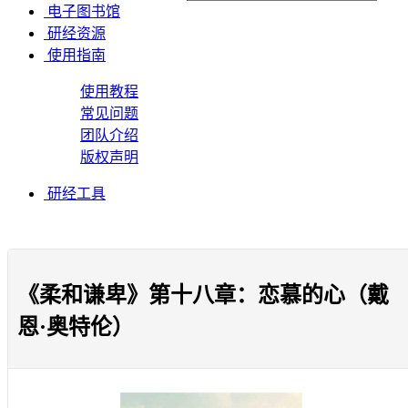
电子图书馆
研经资源
使用指南
使用教程
常见问题
团队介绍
版权声明
研经工具
《柔和谦卑》第十八章：恋慕的心（戴
恩·奥特伦）