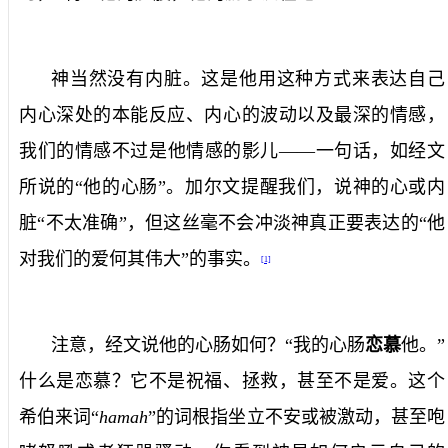
神当然没有内脏。这是他用这种方式来表达自己
内心深处的本能反应、内心的波动以及最深的情感，
我们的情感不过是他情感的影儿——一句话，如经文
所说的“他的心肠”。加尔文提醒我们，说神的心或内
脏“不太准确”，但这丝毫不会冲淡神真正要表达的“他
对我们的爱何其伟大”的事实。
[1]
注意，经文说他的心肠如何？“我的心肠
恋慕
他。”
什么是恋慕？它不是祝福、拯救，甚至不是爱。这个
希伯来词“
hamah
”的词根指坐立不安或被激动，甚至咆