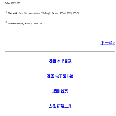
Baker, 2003), 109.
[2]
Thomas Goodwin,
The Heart of Christ
(Edinburgh：Banner of Truth, 2011), 155–56.
[3]
Thomas Goodwin，
Heart of Christ
, 156.
下一章>
返回 本书目录
返回 电子图书馆
返回 首页
去往 研经工具