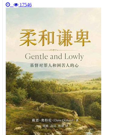
17546