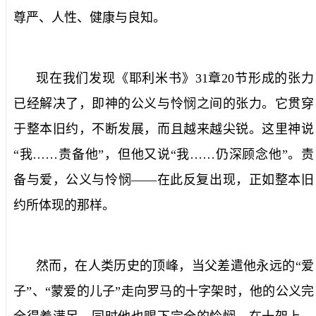
尊严、人性、健康与良知。
现在我们发现《耶利米书》
31
章
20
节形成的张力
已经解决了，即神的公义与怜悯之间的张力。它贯穿
于整本旧约，不断发展，而且越来越尖锐。这里神说
“我……责备他”，但他又说“我……仍深顾念他”。责
备与爱，公义与怜悯——在此反复出现，正如整本旧
约所体现的那样。
然而，在人类历史的顶峰，当父差遣他永远的“爱
子”、“蒙爱的儿子”走向罗马的十字架时，他的公义完