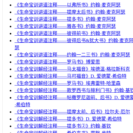
《生命宝训讲道注释——以弗所书》约翰·麦克阿瑟
《生命宝训讲道注释——提摩太后书》约翰·麦克阿瑟
《生命宝训讲道注释——提多书》约翰·麦克阿瑟
《生命宝训讲道注释——雅各书》约翰·麦克阿瑟
《生命宝训讲道注释——彼得前书》约翰·麦克阿瑟
《生命宝训讲道注释——彼得后书&犹大书》约翰·麦克
瑟
《生命宝训讲道注释——约翰一二三书》约翰·麦克阿瑟
《生命宝训讲道注释——罗马书》博爱思
《生命宝训解经注释——马太福音》埃德温·格拉斯科克
《生命宝训解经注释——马可福音》D. 爱德蒙·希伯特
《生命宝训解经注释——罗马书》埃弗雷特·哈里森
《生命宝训解经注释——歌罗西书与腓利门书》约翰·基
《生命宝训解经注释——帖撒罗尼迦前、后书》D. 爱德
·希伯特
《生命宝训解经注释——提摩太前、后书》拉尔夫·厄尔
《生命宝训解经注释——提多书》D. 爱德蒙·希伯特
《生命宝训解经注释——提多书②》约翰·基钦