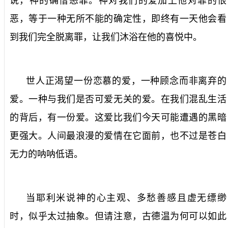
说，神的确憎恶罪。神对我们的爱加上他对罪的恨
恶，等于一种无所不能的确定性，即终有一天他会看
到我们完全脱离罪，让我们沐浴在他的喜悦中。
世人正渴望一份恋慕的爱，一种顾念而非离弃的
爱。一种与我们是否可爱无关的爱。在我们混乱生活
的背后，有一份爱。这爱比我们今天可能遭遇的黑暗
更强大。人间最浪漫的爱情在它面前，也不过是苍白
无力的呐呐低语。
当耶利米说神的心主观、多愁善感且虚无缥缈
时，似乎太过抽象。但请注意，古德温为何可以如此