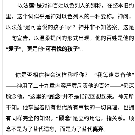
“以法莲”是对神百姓以色列人的别称。在整本旧约
里，这个词似乎是神对以色列人的一种爱称。神问，
以法莲“是可喜悦的孩子吗”？神并非不知答案。这是
一句宣告，以温柔提问的形式出现。他的百姓是他的
“
爱子
”，更是他“
可喜悦的孩子
”。
你是否相信神会这样称呼你？
“我每逢责备他”
——神用了二十九章内容严厉斥责他的百姓——“仍深
顾念他。”这里的“
顾念
”并不是指能回想起来。神无所
不知。他掌握着所有世代所有事物的一切真理，也拥
有同样完全的知识。“
顾念
”是立约用语，指关系。顾
念不是为了替代遗忘，而是为了替代
离弃
。