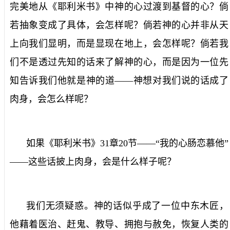
完美地从《耶利米书》中神的心过渡到基督的心？倘
若抽象变成了具体，会怎样呢？倘若神的心并非从天
上向我们显明，而是显现在地上，会怎样呢？倘若我
们不是透过先知的话来了解神的心，而是因为一位先
知告诉我们他就是神的道——神想对我们说的话成了
肉身，会怎么样呢？
如果《耶利米书》
31
章
20
节——“我的心肠恋慕他”
——这些话披上肉身，会是什么样子呢？
我们无须疑惑。神的话似乎成了一位中东木匠，
他藉着医治、赶鬼、教导、拥抱与赦免，恢复人类的