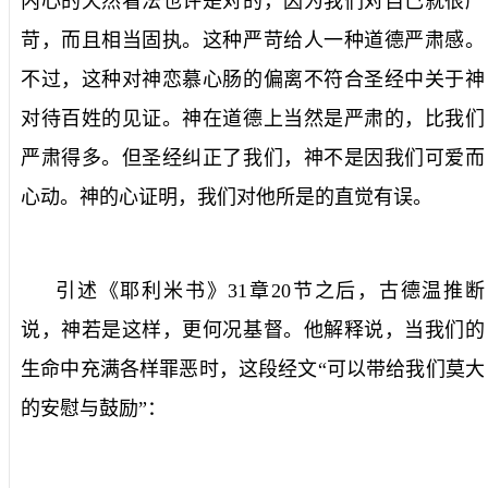
内心的天然看法也许是对的，因为我们对自己就很严
苛，而且相当固执。这种严苛给人一种道德严肃感。
不过，这种对神恋慕心肠的偏离不符合圣经中关于神
对待百姓的见证。神在道德上当然是严肃的，比我们
严肃得多。但圣经纠正了我们，神不是因我们可爱而
心动。神的心证明，我们对他所是的直觉有误。
引述《耶利米书》
31
章
20
节之后，古德温推断
说，神若是这样，更何况基督。他解释说，当我们的
生命中充满各样罪恶时，这段经文“可以带给我们莫大
的安慰与鼓励”：