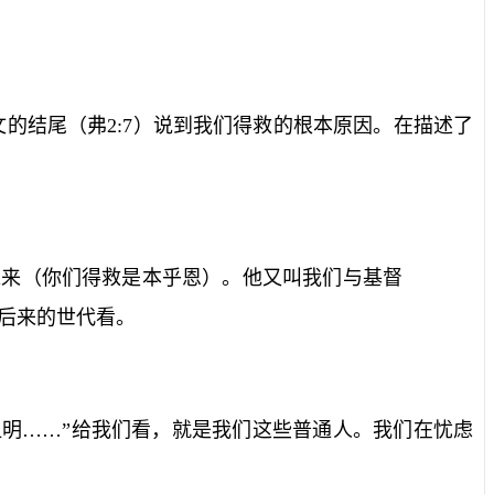
文的结尾（弗
2:7
）说到我们得救的根本原因。在描述了
过来（你们得救是本乎恩）。他又叫我们与基督
后来的世代看。
明……”给我们看，就是我们这些普通人。我们在忧虑