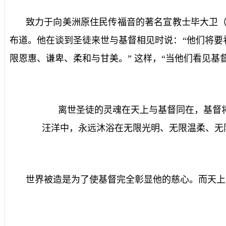
致力于向美洲原住民传福音的著名宣教士毕大卫
布道。他在谈到圣徒来世与基督相见时说：“他们将
限恩惠、谦卑、柔和与甘美。”
这样，“当他们看见基
离世圣徒的灵魂在天上与基督同在，基督
汪洋中，永远沐浴在无限光明、无限温柔、无
世界被造是为了使基督完全彰显他的慈心。而天上