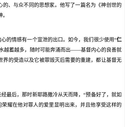
心的、与众不同的思想家。他写了一篇名为《神创世的
神。
心的情感有一个宣泄的出口。如今，我们很少使用“
仁
水越蓄越多，随时可能奔涌而出——基督内心的良善就
世界的受造以及它被罪毁灭后需要的重建，都让基督无
经最后，那时新耶路撒冷从天而降，“预备好了，就如
的荣耀在他对罪人的爱里显明出来，并且他享受这样的