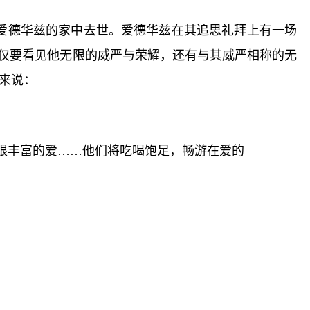
爱德华兹的家中去世。爱德华兹在其追思礼拜上有一场
仅要看见他无限的威严与荣耀，还有与其威严相称的无
来说：
限丰富的爱……他们将吃喝饱足，畅游在爱的