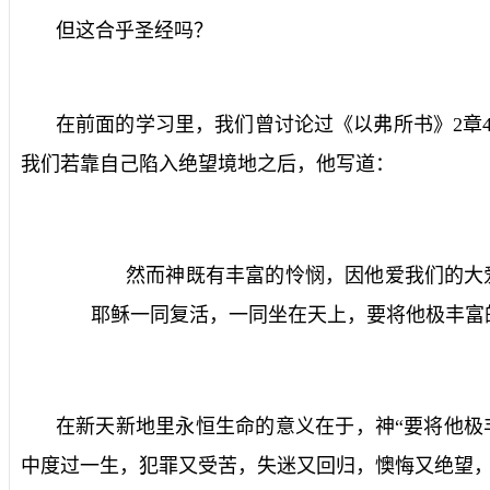
但这合乎圣经吗？
在前面的学习里，我们曾讨论过《以弗所书》
2
章
我们若靠自己陷入绝望境地之后，他写道：
然而神既有丰富的怜悯，因他爱我们的大
耶稣一同复活，一同坐在天上，要将他极丰富
在新天新地里永恒生命的意义在于，神“要将他极
中度过一生，犯罪又受苦，失迷又回归，懊悔又绝望