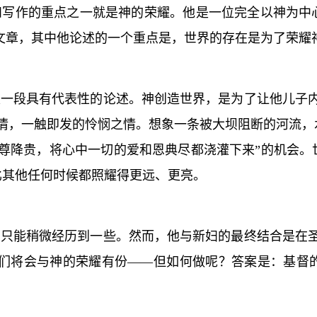
和写作的重点之一就是神的荣耀。他是一位完全以神为中
文章，其中他论述的一个重点是，世界的存在是为了荣耀
一段具有代表性的论述。神创造世界，是为了让他儿子内
情，一触即发的怜悯之情。想象一条被大坝阻断的河流，
屈尊降贵，将心中一切的爱和恩典尽都浇灌下来”的机会。
比其他任何时候都照耀得更远、更亮。
只能稍微经历到一些。然而，他与新妇的最终结合是在圣
们将会与神的荣耀有份——但如何做呢？答案是：基督