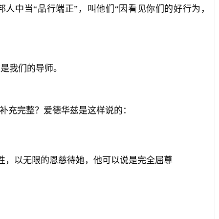
人中当“品行端正”，叫他们“因看见你们的好行为，
兹是我们的导师。
子补充完整？爱德华兹是这样说的：
性，以无限的恩慈待她，他可以说是完全屈尊