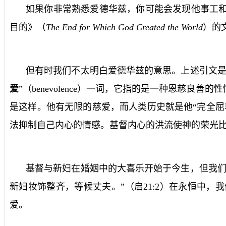
如果你非常熟悉爱德华兹，你可能会发现他事工
目的》（
The End for Which God Created the World
）的
但有时我们不太明白爱德华兹的意思。上述引文是
爱
”（
benevolence
）一词，它指的是一种恩慈良善的性
是这样。他有无限的慈爱，而人类历史就是他“完全
法抑制自己内心的情感。基督内心的洪流使神的荣光
基督与新妇在婚姻中的大喜乐开始于今生，但我们
新妇妆饰整齐，等候丈夫。”（启
21:2
）在永恒中，我
爱。