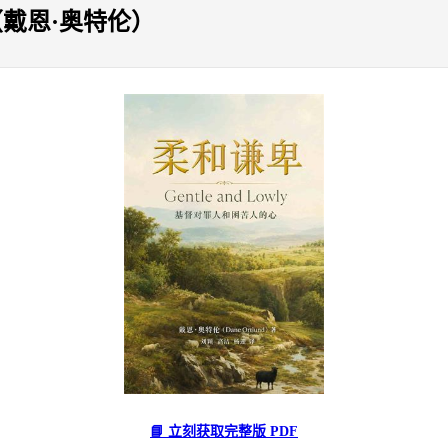
戴恩·奥特伦）
📘 立刻获取完整版 PDF