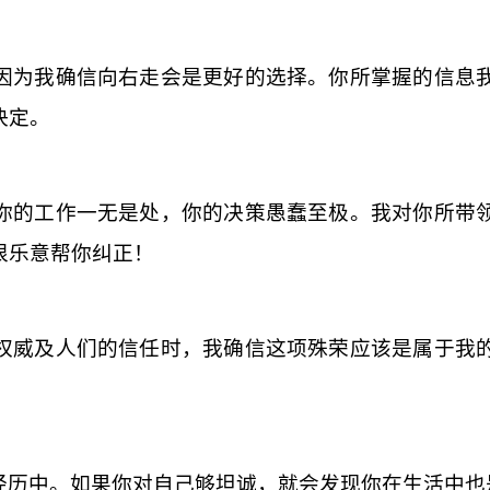
因为我确信向右走会是更好的选择。你所掌握的信息
决定。
你的工作一无是处，你的决策愚蠢至极。我对你所带
很乐意帮你纠正！
权威及人们的信任时，我确信这项殊荣应该是属于我
经历中。如果你对自己够坦诚，就会发现你在生活中也