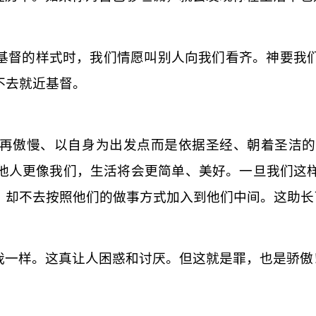
基督的样式时，我们情愿叫别人向我们看齐。神要我
不去就近基督。
再傲慢、以自身为出发点而是依据圣经、朝着圣洁的
他人更像我们，生活将会更简单、美好。一旦我们这
，却不去按照他们的做事方式加入到他们中间。这助长
我一样。这真让人困惑和讨厌。但这就是罪，也是骄傲