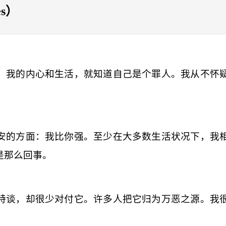
es）
、我的内心和生活，就知道自己是个罪人。我从不怀
。
安的方面：我比你强。至少在大多数生活状况下，我
是那么回事。
特谈，却很少对付它。许多人把它归为万恶之源。我