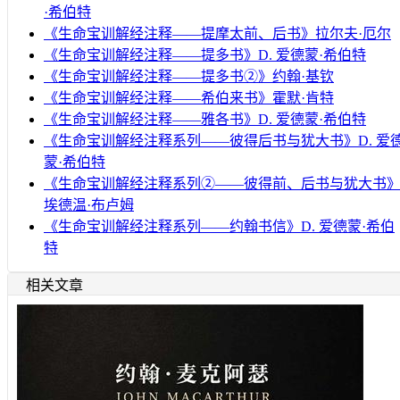
·希伯特
《生命宝训解经注释——提摩太前、后书》拉尔夫·厄尔
《生命宝训解经注释——提多书》D. 爱德蒙·希伯特
《生命宝训解经注释——提多书②》约翰·基钦
《生命宝训解经注释——希伯来书》霍默·肯特
《生命宝训解经注释——雅各书》D. 爱德蒙·希伯特
《生命宝训解经注释系列——彼得后书与犹大书》D. 爱
蒙·希伯特
《生命宝训解经注释系列②——彼得前、后书与犹大书
埃德温·布卢姆
《生命宝训解经注释系列——约翰书信》D. 爱德蒙·希伯
特
相关文章