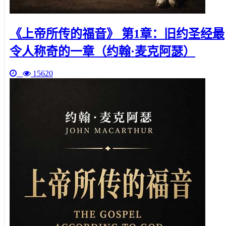
《上帝所传的福音》 第1章：旧约圣经最
令人称奇的一章（约翰·麦克阿瑟）
15620