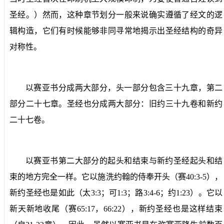
圣经。）然而，这种章节划分一般来说确实遵循了经文的逻
辑构造，它们有时候能够非同寻常地揭示出圣经结构的奇异
对称性。
以赛亚书分成两大部分，头一部分包含三十九章，第二
部分二十七章。圣经也分成两大部分：旧约三十九卷和新约
二十七卷。
以赛亚书第二大部分的起头和结束与新约圣经起头和结
束的地方完全一样。它以施洗约翰的侍奉开头（赛
40:3-5
），
新约圣经也是如此（太
3:3
；可
1:3
；路
3:4-6
；约
1:23
）。它以
新天新地收尾（赛
65:17
，
66:22
），新约圣经也是这样结束