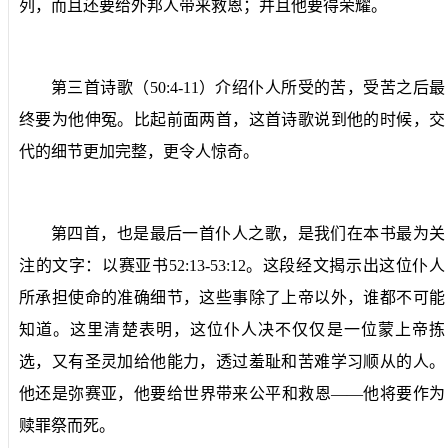
列，而且还要给外邦人带来救恩；并且他要得荣耀。
第三首诗歌（
50:4-11
）介绍仆人所受的苦，受苦之后最
终要为他伸冤。比起前面两首，这首诗歌说到他的时候，交
代的细节更加完整，更令人惊奇。
第四首，也是最后一首仆人之歌，是我们在本书最为关
注的文字：以赛亚书
52:13-53:12
。这段经文揭示出这位仆人
所承担使命的准确细节，这些事除了上帝以外，谁都不可能
知道。这里清楚表明，这位仆人决不仅仅是一位蒙上帝拣
选，又有圣灵加给他能力，透过羞耻和苦难学习顺从的人。
他还是弥赛亚，他要给世界带来公平和救恩——他将要作为
赎罪祭而死。