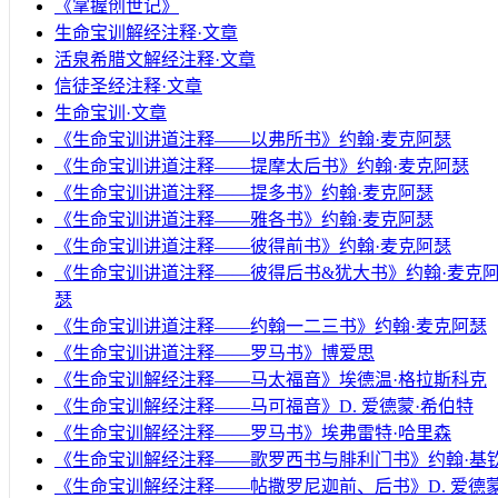
《掌握创世记》
生命宝训解经注释·文章
活泉希腊文解经注释·文章
信徒圣经注释·文章
生命宝训·文章
《生命宝训讲道注释——以弗所书》约翰·麦克阿瑟
《生命宝训讲道注释——提摩太后书》约翰·麦克阿瑟
《生命宝训讲道注释——提多书》约翰·麦克阿瑟
《生命宝训讲道注释——雅各书》约翰·麦克阿瑟
《生命宝训讲道注释——彼得前书》约翰·麦克阿瑟
《生命宝训讲道注释——彼得后书&犹大书》约翰·麦克
瑟
《生命宝训讲道注释——约翰一二三书》约翰·麦克阿瑟
《生命宝训讲道注释——罗马书》博爱思
《生命宝训解经注释——马太福音》埃德温·格拉斯科克
《生命宝训解经注释——马可福音》D. 爱德蒙·希伯特
《生命宝训解经注释——罗马书》埃弗雷特·哈里森
《生命宝训解经注释——歌罗西书与腓利门书》约翰·基
《生命宝训解经注释——帖撒罗尼迦前、后书》D. 爱德