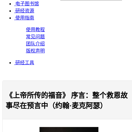
电子图书馆
研经资源
使用指南
使用教程
常见问题
团队介绍
版权声明
研经工具
《上帝所传的福音》 序言：整个救恩故
事尽在预言中（约翰·麦克阿瑟）