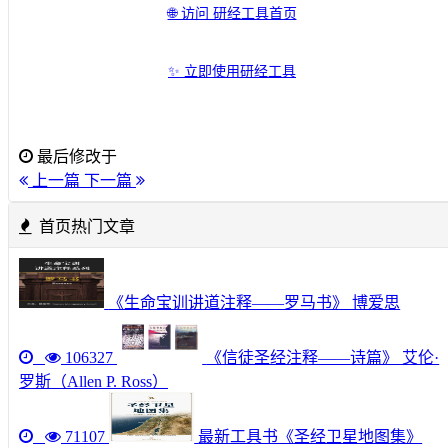
🌐 访问 研经工具首页
✨ 立即使用研经工具
最后修改于
上一篇
下一篇
首页热门文章
《生命宝训讲道注释——罗马书》 博爱思
106327
《信徒圣经注释——诗篇》 艾伦·
罗斯（Allen P. Ross）
71107
最新工具书《圣经卫星地图集》