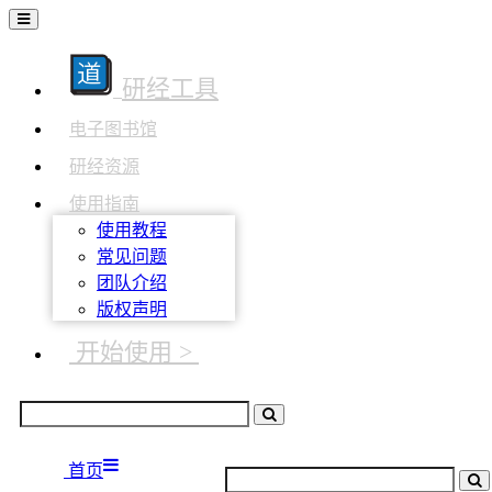
研经工具
电子图书馆
研经资源
使用指南
使用教程
常见问题
团队介绍
版权声明
开始使用 >
首页