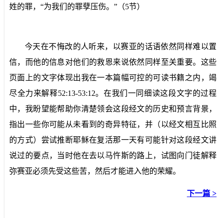
姓的罪，“为我们的罪孽压伤。”（
5
节）
今天在不悔改的人听来，以赛亚的话语依然同样难以置
信，而他的信息对他们的救恩来说依然同样至关重要。这些
页面上的文字体现出我在一本篇幅可控的可读书籍之内，竭
尽全力来解释
52:13-53:12
。在我们一同细读这段文字的过程
中，我盼望能帮助你清楚领会这段经文的历史和预言背景，
指出一些你可能从未看到的奇异特征，并（以经文相互比照
的方式）尝试推断耶稣在复活那一天有可能针对这段经文讲
说过的要点，当时他在去以马忤斯的路上，试图向门徒解释
弥赛亚必须先受这些苦，然后才能进入他的荣耀。
下一篇 >