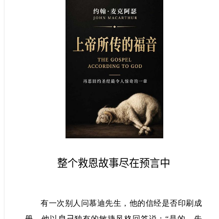
整个救恩故事尽在预言中
有一次别人问慕迪先生，他的信经是否印刷成
册。他以
自己
独有的敏捷风格回答说：“是的，先