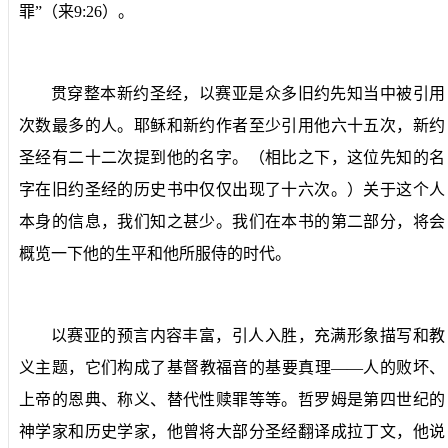
罪”（来
9:26
）。
贯穿整本新约圣经，以赛亚是众多旧约先知当中被引用
次数最多的人。耶稣和新约作者至少引用他六十五次，新约
圣经有二十二次提到他的名字。（相比之下，这位先知的名
字在旧约圣经的历史书中仅仅出现了十六次。）关于这个人
本身的信息，我们知之甚少。我们在本书的第二部分，将会
概览一下他的生平和他所服侍的时代。
以赛亚的预言内容丰富，引人入胜，充满形象描写和教
义主题，它们构成了基督教福音的基要真理——人的败坏、
上帝的恩典、称义、替代性赎罪等等。哲罗姆是第四世纪的
神学家和历史学家，他曾将大部分圣经翻译成拉丁文，他说