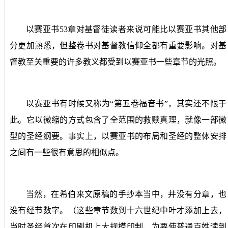
以赛亚书
53
章对基督徒读者来说可能比以赛亚书其他部
分更加熟悉，但整卷书对基督教信仰全都有重要影响。对基
督教至关重要的许多教义都受到以赛亚书一些章节的光照。
以赛亚书有时候又称为“第五卷福音书”，其实还不限于
此。它以微缩的方式包含了全范围的救赎真理，就像一部微
型的圣经纲要。事实上，以赛亚书的布局和圣经的整体安排
之间有一些很有意思的相似点。
当然，在希伯来文原稿的手抄本当中，并没有分章，也
没有经节数字。（这些章节数到十六世纪中叶才添加上去，
当时圣经首次在印刷机上大规模印制，为要使普通百姓读到