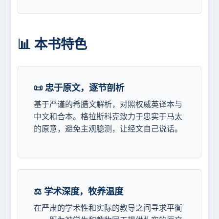
📊 本书特色
📜 忠于原文，逐节剖析
基于严谨的希腊文解析，对照权威英译本与
中文和合本。格拉斯科克致力于忠实于马太
的原意，避免主观臆测，让经文自己说话。
⚖️ 学术深度，牧养温度
在严肃的学术性和实际的教导之间寻求平衡