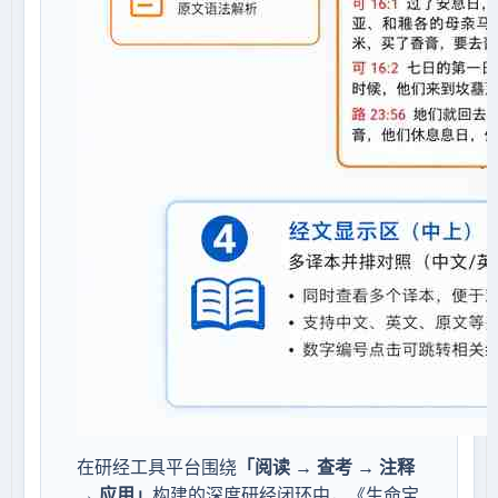
在研经工具平台围绕
「阅读 → 查考 → 注释
→ 应用」
构建的深度研经闭环中，《生命宝