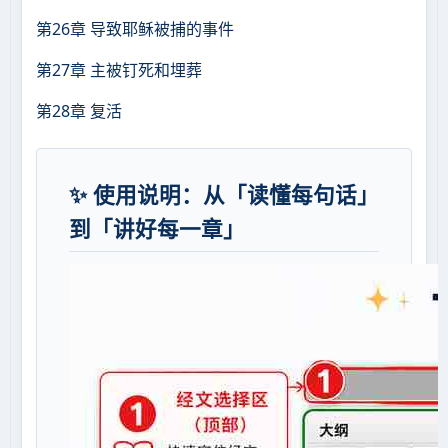
第26章 导致耶稣被捕的事件
第27章 主被钉死和埋葬
第28章 复活
✨ 使用说明：从「读懂每句话」
到「讲好每一章」