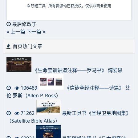
© 研经工具 · 所有资源均已获授权，仅供非商业使用
最后修改于
上一篇
下一篇
首页热门文章
《生命宝训讲道注释——罗马书》 博爱思
106489
《信徒圣经注释——诗篇》 艾
伦·罗斯（Allen P. Ross）
71262
最新工具书《圣经卫星地图集》
（Satellite Bible Atlas）