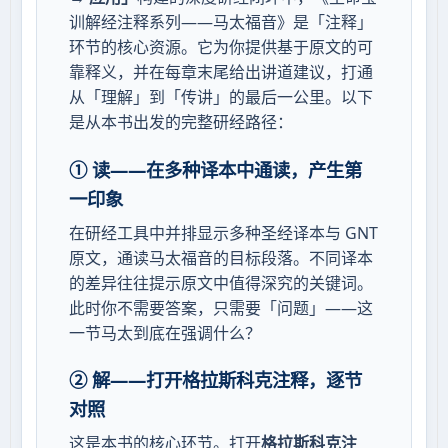
训解经注释系列——马太福音》是「注释」
环节的核心资源。它为你提供基于原文的可
靠释义，并在每章末尾给出讲道建议，打通
从「理解」到「传讲」的最后一公里。以下
是从本书出发的完整研经路径：
① 读——在多种译本中通读，产生第
一印象
在研经工具中并排显示多种圣经译本与 GNT
原文，通读马太福音的目标段落。不同译本
的差异往往提示原文中值得深究的关键词。
此时你不需要答案，只需要「问题」——这
一节马太到底在强调什么？
② 解——打开格拉斯科克注释，逐节
对照
这是本书的核心环节。打开
格拉斯科克注