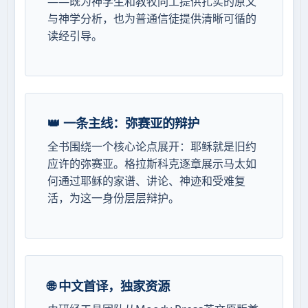
——既为神学生和教牧同工提供扎实的原文
与神学分析，也为普通信徒提供清晰可循的
读经引导。
👑 一条主线：弥赛亚的辩护
全书围绕一个核心论点展开：耶稣就是旧约
应许的弥赛亚。格拉斯科克逐章展示马太如
何通过耶稣的家谱、讲论、神迹和受难复
活，为这一身份层层辩护。
🌐 中文首译，独家资源