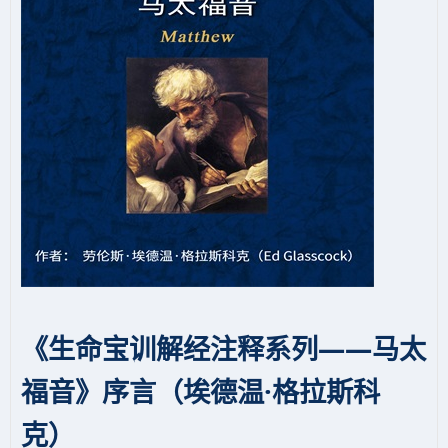
《生命宝训解经注释系列——马太
福音》序言（埃德温·格拉斯科
克）