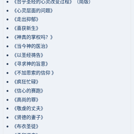
《合乎圣经的心灵改变过程》（简版）
《心灵层面的问题》
《走出抑郁》
《喜获新生》
《神真的掌权吗？》
《当今神的医治》
《以圣经祷告》
《寻求神的旨意》
《不加思索的信仰 》
《疯狂忙碌》
《信心的赛跑》
《高尚的罪》
《敬虔的丈夫》
《贤德的妻子》
《布衣圣徒》