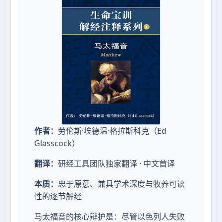
作者：
劳伦斯·埃德温·格拉斯科克（Ed
Glasscock）
翻译：
研经工具团队独家翻译 · 中文首译
本质：
忠于原意、兼具学术深度与牧养可读
性的逐节解经
马太福音的核心辩护是：尽管以色列人失败