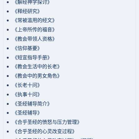
《解经神学探讨》
《释经研究》
《常被滥用的经文》
《上帝所传的福音》
《教会带领人资格》
《信仰基要》
《短宣指导手册》
《教会生活中的长老》
《教会中的男女角色》
《长老十问》
《执事十问》
《圣经辅导简介》
《圣经辅导》
​《合乎圣经的愤怒与压力管理》
《合乎圣经的心灵改变过程》