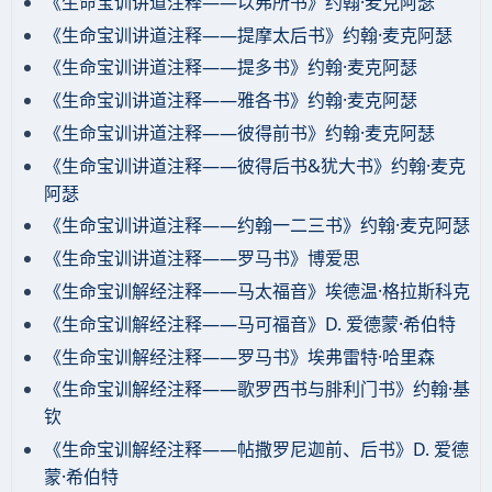
《生命宝训讲道注释——以弗所书》约翰·麦克阿瑟
《生命宝训讲道注释——提摩太后书》约翰·麦克阿瑟
《生命宝训讲道注释——提多书》约翰·麦克阿瑟
《生命宝训讲道注释——雅各书》约翰·麦克阿瑟
《生命宝训讲道注释——彼得前书》约翰·麦克阿瑟
《生命宝训讲道注释——彼得后书&犹大书》约翰·麦克
阿瑟
《生命宝训讲道注释——约翰一二三书》约翰·麦克阿瑟
《生命宝训讲道注释——罗马书》博爱思
《生命宝训解经注释——马太福音》埃德温·格拉斯科克
《生命宝训解经注释——马可福音》D. 爱德蒙·希伯特
《生命宝训解经注释——罗马书》埃弗雷特·哈里森
《生命宝训解经注释——歌罗西书与腓利门书》约翰·基
钦
《生命宝训解经注释——帖撒罗尼迦前、后书》D. 爱德
蒙·希伯特