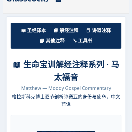
📖 圣经译本
📘 解经注释
📕 讲道注释
📙 其他注释
🔧 工具书
📖 生命宝训解经注释系列 · 马
太福音
Matthew — Moody Gospel Commentary
格拉斯科克博士逐节剖析弥赛亚的身份与使命，中文
首译