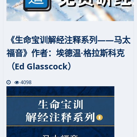
《生命宝训解经注释系列——马太
福音》作者：埃德温·格拉斯科克
（Ed Glasscock）
4098