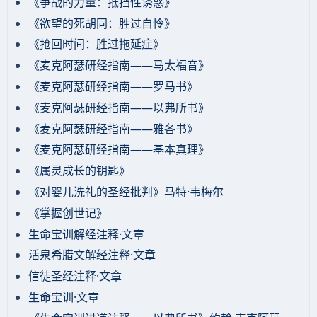
《争战的力量：抵挡性诱惑》
《欲望的死胡同：胜过自怜》
《抢回时间：胜过拖延症》
《麦克阿瑟研经指南——马太福音》
《麦克阿瑟研经指南——罗马书》
《麦克阿瑟研经指南——以弗所书》
《麦克阿瑟研经指南——雅各书》
《麦克阿瑟研经指南——基本真理》
《属灵成长的钥匙》
《对婴儿洗礼的圣经批判》马特·韦梅尔
《掌握创世记》
生命宝训解经注释·文章
活泉希腊文解经注释·文章
信徒圣经注释·文章
生命宝训·文章