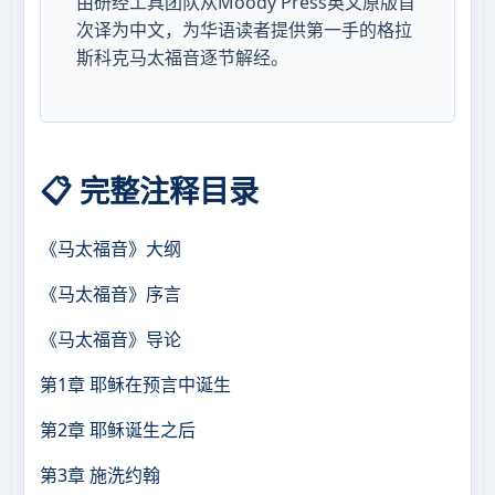
由研经工具团队从Moody Press英文原版首
次译为中文，为华语读者提供第一手的格拉
斯科克马太福音逐节解经。
📋 完整注释目录
《马太福音》大纲
《马太福音》序言
《马太福音》导论
第1章 耶稣在预言中诞生
第2章 耶稣诞生之后
第3章 施洗约翰