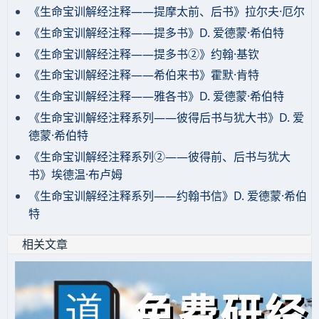
《生命宝训解经注释——提摩太前、后书》拉尔夫·厄尔
《生命宝训解经注释——提多书》D. 爱德蒙·希伯特
《生命宝训解经注释——提多书②》约翰·基钦
《生命宝训解经注释——希伯来书》霍默·肯特
《生命宝训解经注释——雅各书》D. 爱德蒙·希伯特
《生命宝训解经注释系列——彼得后书与犹大书》D. 爱
德蒙·希伯特
《生命宝训解经注释系列②——彼得前、后书与犹大
书》埃德温·布卢姆
《生命宝训解经注释系列——约翰书信》D. 爱德蒙·希伯
特
相关文章