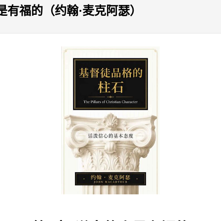
是有福的（约翰·麦克阿瑟）