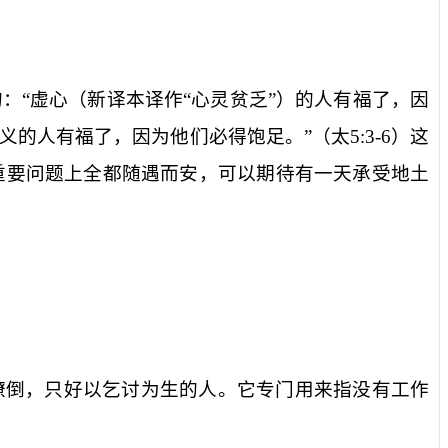
“虚心（新译本译作“心灵贫乏”）的人有福了，因
义的人有福了，因为他们必得饱足。”（太
5:3-6
）这
重要问题上全都随遇而安，可以期待有一天承受地土
潦倒，只好以乞讨为生的人。它专门用来指没有工作