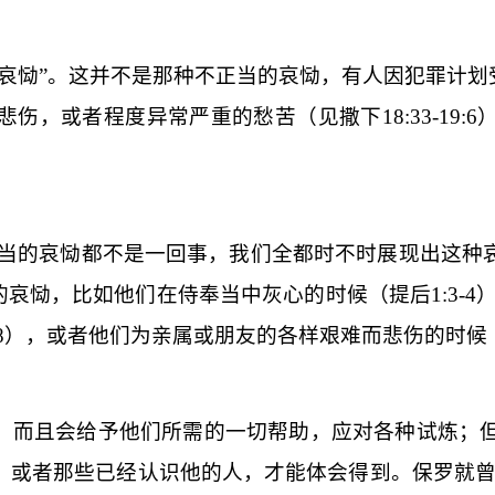
哀恸”。这并不是那种不正当的哀恸，有人因犯罪计划
悲伤，或者程度异常严重的愁苦（见撒下
18:33-19:6
当的哀恸都不是一回事，我们全都时不时展现出这种
的哀恸，比如他们在侍奉当中灰心的时候（提后
1:3-4
8
），或者他们为亲属或朋友的各样艰难而悲伤的时候
，而且会给予他们所需的一切帮助，应对各种试炼；
，或者那些已经认识他的人，才能体会得到。保罗就曾