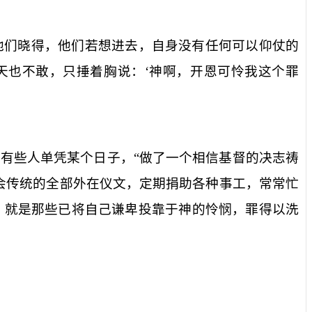
他们晓得，他们若想进去，自身没有任何可以仰仗的
天也不敢，只捶着胸说：‘神啊，开恩可怜我这个罪
有些人单凭某个日子，“做了一个相信基督的决志祷
会传统的全部外在仪文，定期捐助各种事工，常常忙
，就是那些已将自己谦卑投靠于神的怜悯，罪得以洗