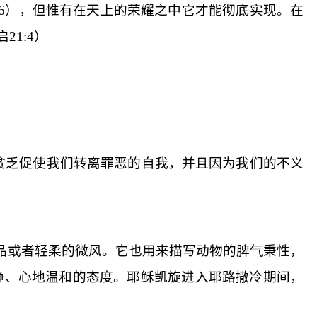
6
），但惟有在天上的荣耀之中它才能彻底实现。在
启
21:4
）
贫乏促使我们转离罪恶的自我，并且因为我们的不义
药品或者轻柔的微风。它也用来描写动物的脾气秉性，
静、心地温和的态度。耶稣凯旋进入耶路撒冷期间，