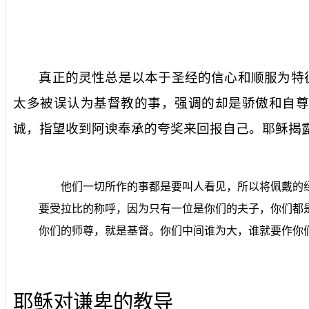
真正的灵性总是以本于圣经的信心和顺服为特
太多被误认为基督教的事，强调的却是骄傲和自尊
诚，指望收到阿谀奉承的夸奖来回报自己。耶稣揭
他们一切所作的事都是要叫人看见，所以将佩戴的
要受拉比的称呼，因为只有一位是你们的夫子，你们都
你们的师尊，就是基督。你们中间谁为大，谁就要作你
耶稣对谦卑的教导