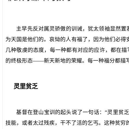
主早先反对属灵骄傲的训诫，犹太领袖显然置
为天国是他们的。哀恸的人有福了，因为他们必得
几种敬虔的态度，每一种都有对应的应许，都在描
的终极形态——新天新地的荣耀。每一种福分都描
灵里贫乏
基督在登山宝训的起头说了一句话：“灵里贫乏
技能，或者太过残疾，干不了活的乞丐。这种贫穷