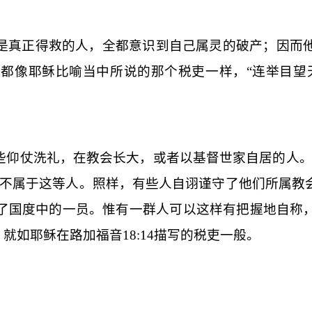
是真正得救的人，全都意识到自己属灵的破产；因而
都像耶稣比喻当中所说的那个税吏一样，“连举目望
些仰仗洗礼，在教会长大，或者以基督世家自居的人。
也不属于这等人。照样，有些人自诩谨守了他们所属教
了国度中的一员。惟有一群人可以这样有把握地自称
，就如耶稣在路加福音
18:14
描写的税吏一般。