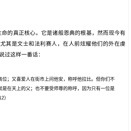
生命的真正核心。它是诸般恩典的根基，然而现今有
，尤其是文士和法利赛人，在人前炫耀他们的外在虔
说过这样一番话：
高位；又喜爱人在街市上问他安，称呼他拉比。但你们不
就是在天上的父；也不要受师尊的称呼，因为只有一位是
12
）