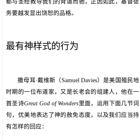
都与圣经教导我们的背道而驰，正因如此，基督徒
务要越发显出饶恕的品格。
最有神样式的行为
撒母耳·戴维斯（
Samuel Davies
）是美国殖民地
时期的一位布道家，又是长老会的组建人，他在一
首圣诗
Great God of Wonders
里面，运用下面几节词
句，优美地表达了神的赦免态度，以及我们应当持
有怎样的回应：