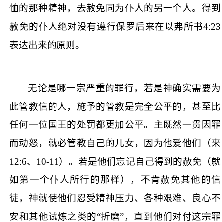
恤的那种精神，去赦免同为仆人的另一个人。得到
赦免的仆人绝对没有遵行保罗后来在以弗所书
4:23
表达出来的原则。
无论是哪一宗严重的罪行，若是神确实需要为
此管教信的人，施予的管教是完全公平的，甚至比
任何一位国王的处罚都更加公平。主既然一贯因罪
而动怒，就必管教自己的儿女，因为他爱他们（来
12:6
、
10-11
）。若是他们忘记自己得到的赦免（就
如第一个仆人所行的那样），不肯赦免其他的信
徒，神就使他们忍受精神压力、各种艰难、良心不
安和其他试炼之类的“折磨”，直到他们对付这宗罪