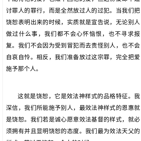
讨罪人的罪行，而是全然放过人的过犯。当我们把
饶恕表明出来的时候，实质就是宣告说，无论别人
做过什么事，我们都不会心怀恼恨，也不寻求报
复。我们不会因为受到冒犯而去责怪别人，也不会
自哀自怜。相反，我们准备放过这宗罪，完全把爱
施予那个人。
这就是饶恕，它是效法神样式的品格特征。我
深信，我们所能施予别人，最效法神样式的恩惠就
是饶恕。我们若是诚心愿意效法基督的样式，就必
须拥有并且显明饶恕的态度。我们最为效法天父的