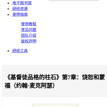
电子图书馆
研经资源
使用指南
使用教程
常见问题
团队介绍
版权声明
研经工具
《基督徒品格的柱石》第7章：饶恕和蒙
福（约翰·麦克阿瑟）