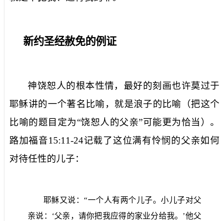
新约圣经赦免的例证
神饶恕人的根本性情，最好的刻画也许莫过于
耶稣讲的一个著名比喻，就是浪子的比喻（把这个
比喻的题目定为“饶恕人的父亲”可能更为恰当）。
路加福音
15:11-24
记载了这位满有怜悯的父亲如何
对待任性的儿子：
耶稣又说：“一个人有两个儿子。小儿子对父
亲说：‘父亲，请你把我应得的家业分给我。’他父