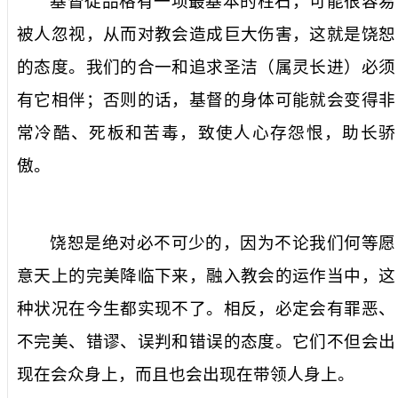
基督徒品格有一项最基本的柱石，可能很容易
被人忽视，从而对教会造成巨大伤害，这就是饶恕
的态度。我们的合一和追求圣洁（属灵长进）必须
有它相伴；否则的话，基督的身体可能就会变得非
常冷酷、死板和苦毒，致使人心存怨恨，助长骄
傲。
饶恕是绝对必不可少的，因为不论我们何等愿
意天上的完美降临下来，融入教会的运作当中，这
种状况在今生都实现不了。相反，必定会有罪恶、
不完美、错谬、误判和错误的态度。它们不但会出
现在会众身上，而且也会出现在带领人身上。