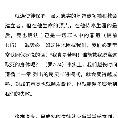
就连使徒保罗，虽为忠实的基督徒领袖和教会
建立者，但在他生命的顶点，在他侍奉生涯的最
后，竟也确认自己是一切罪人中的罪魁（提前
1:15
）。罪势必一如既往地困扰我们，我们必定常
常认同保罗说的话：“我真是苦啊！谁能救我脱离这
取死的身体呢？”（罗
7:24
）事实上，我们越长时间
遵循上一章
列出的属灵长进模式，就会变得越成
熟，对罪的察觉也就越发敏锐，也就能越多察觉到
我们的失败。
这样说来，最成熟的信徒就应当常常感觉到，