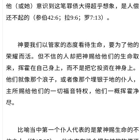
他（或她）意识到这笔罪债大得超乎想象，是人偿
还不起的（参伯
42:6
；拉
9:6
；罗
7:13
）。
神要我们以管家的态度看待生命，要为了他的
荣耀而活。但不信的人却把神赐给他们的生命取
来，挥霍在自己身上，而不是把它投资在神身上。
他们就像那个浪子，或者像那个埋银于地的仆人，
主所赐给他们的一切福音特权，他们一概挥霍净
尽。
比喻当中第一个仆人代表的是蒙神赐生命的不