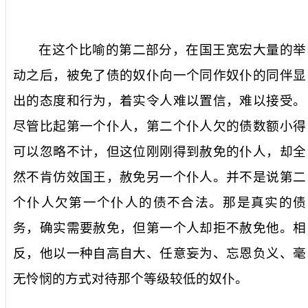
在这个比喻的第二部分，在国王宽宏大量的举
动之后，被免了债的奴仆向一个同作奴仆的同伴显
出的态度和行为，着实令人难以置信，难以接受。
尽管比起第一个仆人，第二个仆人欠的债数额小得
可以忽略不计，但这位刚刚得到赦免的仆人，却全
然不肯仿效国王，赦免另一个仆人。并不是说第二
个仆人欠第一个仆人的债不合法。那是真实的债
务，确实需要赦免，但第一个人却拒不赦免他。相
反，他以一种自高自大、任意妄为、忘恩负义、毫
无怜悯的方式对待那个等级较低的奴仆。