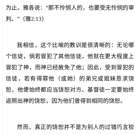
为止。雅各说：“那不怜悯人的，也要受无怜悯的审
判。”（雅
2:13
）
我相信，这个比喻的教训是很清晰的：无论哪
个信徒，倘若冒犯了其他信徒，他就在更大程度上
冒犯了神，而神已经赦免了他；因此，受到冒犯的
信徒，若有得罪他（或她）的弟兄或姐妹恳求饶
恕，他便始终都应当饶恕对方。基督徒一定要始终
返照出神的饶恕，因为他们曾得到相同的饶恕。
然而，真正的饶恕并不是为别人的过错巧言狡