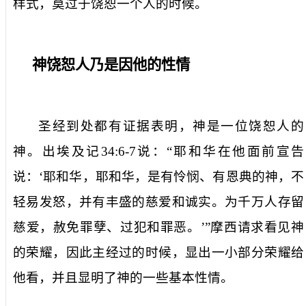
样式，莫过于饶恕一个人的时候。
神饶恕人乃是因他的性情
圣经到处都有证据表明，神是一位饶恕人的
神。出埃及记
34:6-7
说：“耶和华在他面前宣告
说：‘耶和华，耶和华，是有怜悯、有恩典的神，不
轻易发怒，并有丰盛的慈爱和诚实。为千万人存留
慈爱，赦免罪孽、过犯和罪恶。’”摩西请求看见神
的荣耀，因此主经过的时候，显出一小部分荣耀给
他看，并且显明了神的一些基本性情。