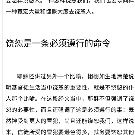
要怎样饶恕人。”神怎样饶恕我们，我们也要以同样
一种宽宏大量和慷慨大度去饶恕人。
饶恕是一条必须遵行的命令
耶稣还讲过另外一个比喻，栩栩如生地清楚说
明基督徒生活当中饶恕的重要性，就是不饶恕的仆
人那个比喻。在这段经文当中，耶稣不但强调了饶
恕的必要性，而且还强调了这是必须遵行的事：既
然神受到更大的冒犯，尚且还能饶恕我们，这样说
来，信徒所受的冒犯要逊色得多，就务要饶恕其他