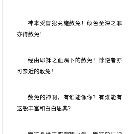
神本受冒犯竟施赦免！颜色至深之罪
亦得赦免！
经由耶稣之血赐下的赦免！悖逆者亦
可亲近的赦免！
赦免的神啊，有谁能像你？有谁能有
这般丰富和白白恩典？