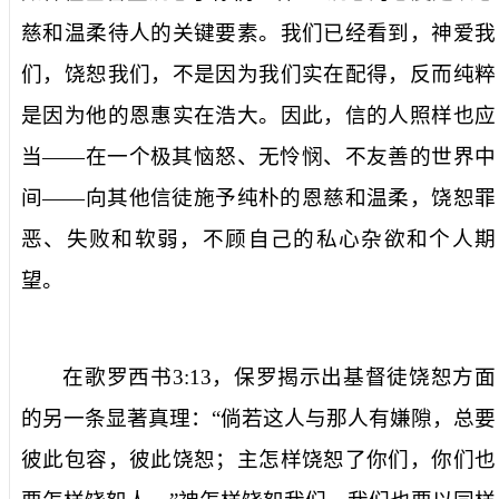
慈和温柔待人的关键要素。我们已经看到，神爱我
们，饶恕我们，不是因为我们实在配得，反而纯粹
是因为他的恩惠实在浩大。因此，信的人照样也应
当——在一个极其恼怒、无怜悯、不友善的世界中
间——向其他信徒施予纯朴的恩慈和温柔，饶恕罪
恶、失败和软弱，不顾自己的私心杂欲和个人期
望。
在歌罗西书
3:13
，保罗揭示出基督徒饶恕方面
的另一条显著真理：“倘若这人与那人有嫌隙，总要
彼此包容，彼此饶恕；主怎样饶恕了你们，你们也