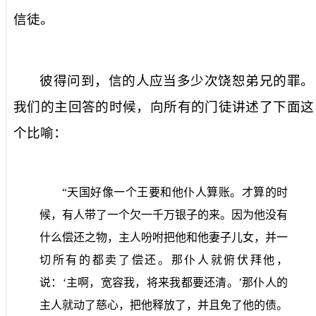
信徒。
彼得问到，信的人应当多少次饶恕弟兄的罪。
我们的主回答的时候，向所有的门徒讲述了下面这
个比喻：
“天国好像一个王要和他仆人算账。才算的时
候，有人带了一个欠一千万银子的来。因为他没有
什么偿还之物，主人吩咐把他和他妻子儿女，并一
切所有的都卖了偿还。那仆人就俯伏拜他，
说：‘主啊，宽容我，将来我都要还清。’那仆人的
主人就动了慈心，把他释放了，并且免了他的债。