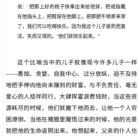
说：‘把那上好的袍子快拿出来给他穿，把戒指戴
在他指头上，把鞋穿在他脚上，把那肥牛犊牵来宰
了，我们可以吃喝快乐。因为我这个儿子是死而复
活，失而又得的。’他们就快乐起来。”
这个比喻当中的儿子就像现今许多儿子一样
——愚拙、贪婪、自我中心、过分放纵，迫不及待
地把手伸向他尚未赚到的财富，与不负责任、毫无
爱心的人结伴同行，大肆挥霍浪费钱财，当这些资
源耗尽的时候，他们就撇下他而去，让他一个人穷
困潦倒。当他在猪圈里醒悟过来的时候，他的光景
就把他的生命返照出来。他想起来，父亲的仆人也