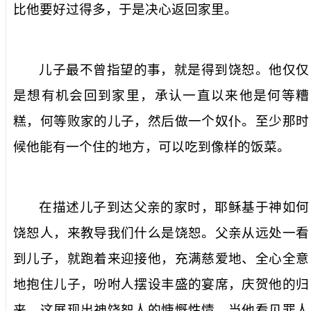
比他要好过得多，于是决心返回家里。
儿子最不曾指望的事，就是得到饶恕。他仅仅
是想有机会回到家里，承认一直以来他是何等糟
糕，何等败家的儿子，然后做一个奴仆。至少那时
候他能有一个住的地方，可以吃到像样的饭菜。
在描述儿子到达父亲的家时，耶稣基于神如何
饶恕人，来教导我们什么是饶恕。父亲从远处一看
到儿子，就跑着来迎接他，充满慈爱地、全心全意
地抱住儿子，吩咐人摆设丰盛的宴席，庆贺他的归
来。这展现出神饶恕人的慷慨性情。当他看见罪人