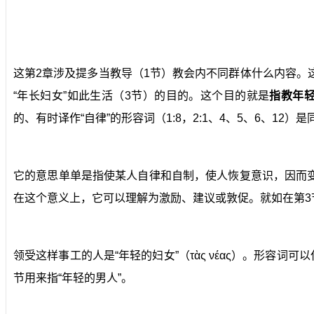
这第2章涉及提多当教导（1节）教会内不同群体什么内容。这
“年长妇女”如此生活（3节）的目的。这个目的就是
指教年
的、有时译作“自律”的形容词（1:8，2:1、4、5、6、12）
它的意思单单是指使某人自律和自制，使人恢复意识，因而
在这个意义上，它可以理解为激励、建议或敦促。就如在第
领受这样事工的人是“年轻的妇女”（τὰς νέας）。形容
节用来指“年轻的男人”。