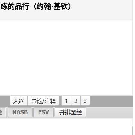
操练的品行（约翰·基钦）