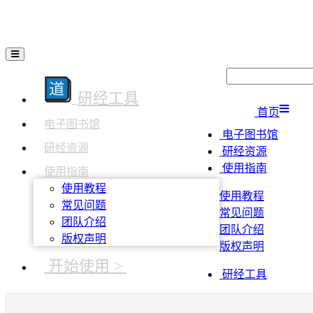
研经工具
首页
电子图书馆
电子图书馆
研经资源
研经资源
使用指南
使用指南
使用教程
使用教程
常见问题
常见问题
团队介绍
团队介绍
版权声明
版权声明
开始使用 >
研经工具