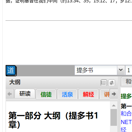
据，证明基督在我们中间（约13:34、35，15:12、17；罗