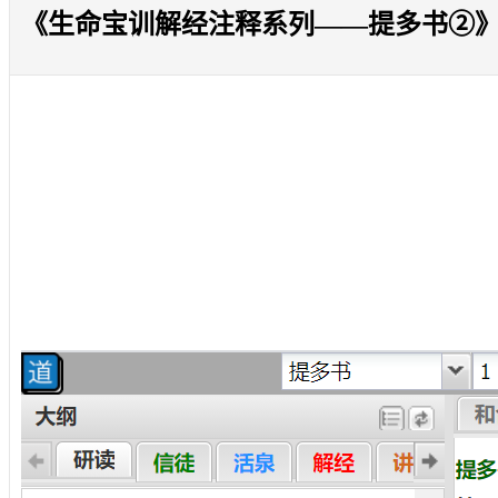
《生命宝训解经注释系列——提多书②》2