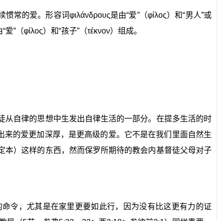
常的爱。形容词φιλάνδρους是由“爱”（φίλος）和“男人”或
爱”（φίλος）和“孩子”（τέκνον）组成。
信徒从自律的思想中生发出自律生活的一部分。在提多生活的时
出来的爱更加深厚，是更高级的爱。它不是在我们里面自然生
钦定本）这样的东西，然而保罗所期待的教会内基督徒父母对子
爱的命令，尤其是在家里更要如此行，因为没有比这更有力的证