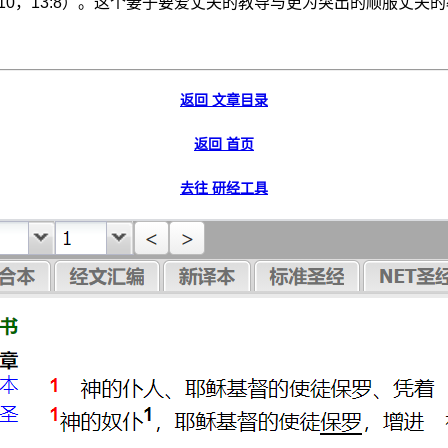
12:10，13:8）。这个妻子要爱丈夫的教导与更为突出的顺服丈夫的教
返回 文章目录
返回 首页
去往 研经工具