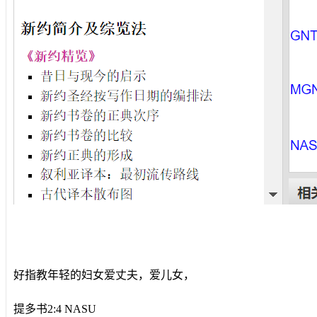
好指教年轻的妇女爱丈夫，爱儿女，
提多书2:4 NASU