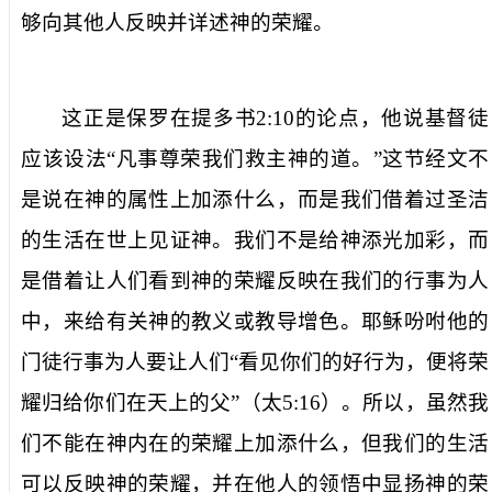
够向其他人反映并详述神的荣耀。
这正是保罗在提多书
2:10
的论点，他说基督徒
应该设法“凡事尊荣我们救主神的道。”这节经文不
是说在神的属性上加添什么，而是我们借着过圣洁
的生活在世上见证神。我们不是给神添光加彩，而
是借着让人们看到神的荣耀反映在我们的行事为人
中，来给有关神的教义或教导增色。耶稣吩咐他的
门徒行事为人要让人们“看见你们的好行为，便将荣
耀归给你们在天上的父”（太
5:16
）。所以，虽然我
们不能在神内在的荣耀上加添什么，但我们的生活
可以反映神的荣耀，并在他人的领悟中显扬神的荣