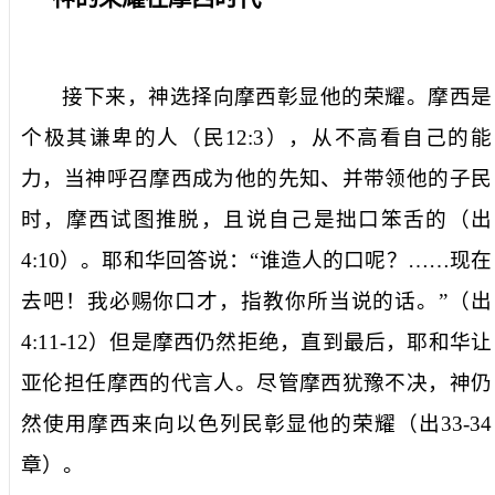
接下来，神选择向摩西彰显他的荣耀。摩西是
个极其谦卑的人（民
12:3
），从不高看自己的能
力，当神呼召摩西成为他的先知、并带领他的子民
时，摩西试图推脱，且说自己是拙口笨舌的（出
4:10
）。耶和华回答说：“谁造人的口呢？……现在
去吧！我必赐你口才，指教你所当说的话。”（出
4:11-12
）但是摩西仍然拒绝，直到最后，耶和华让
亚伦担任摩西的代言人。尽管摩西犹豫不决，神仍
然使用摩西来向以色列民彰显他的荣耀（出
33-34
章）。