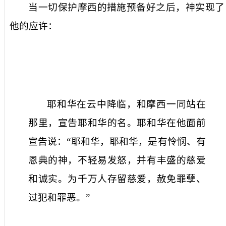
当一切保护摩西的措施预备好之后，神实现了
他的应许：
耶和华在云中降临，和摩西一同站在
那里，宣告耶和华的名。耶和华在他面前
宣告说：“耶和华，耶和华，是有怜悯、有
恩典的神，不轻易发怒，并有丰盛的慈爱
和诚实。为千万人存留慈爱，赦免罪孽、
过犯和罪恶。”