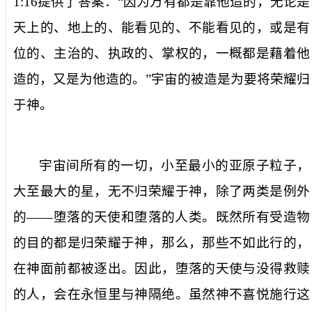
1:16
提供了答案：“因为万有都是靠他造的，无论是
天上的、地上的、能看见的、不能看见的，或是有
位的、主治的、执政的、掌权的，一概都是藉着他
造的，又是为他造的。”宇宙的被造是为要将荣耀归
于神。
宇宙间所有的一切，小至最小的亚原子粒子，
大至最大的星，无不归荣耀于神，除了两类是例外
的——堕落的天使和堕落的人类。既然所有受造物
的目的都是归荣耀于神，那么，那些不如此行的，
在神面前都被逐出。因此，堕落的天使与没得救赎
的人，会在永恒里与神隔绝。虽然神不喜悦施行这