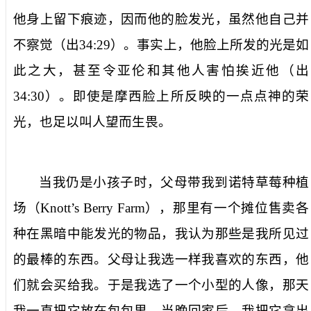
他身上留下痕迹，因而他的脸发光，虽然他自己并
不察觉（出
34:29
）。事实上，他脸上所发的光是如
此之大，甚至令亚伦和其他人害怕挨近他（出
34:30
）。即使是摩西脸上所反映的一点点神的荣
光，也足以叫人望而生畏。
当我仍是小孩子时，父母带我到诺特草莓种植
场（
Knott’s Berry Farm
），那里有一个摊位售卖各
种在黑暗中能发光的物品，我认为那些是我所见过
的最棒的东西。父母让我选一样我喜欢的东西，他
们就会买给我。于是我选了一个小型的人像，那天
我一直把它放在包包里。当晚回家后，我把它拿出