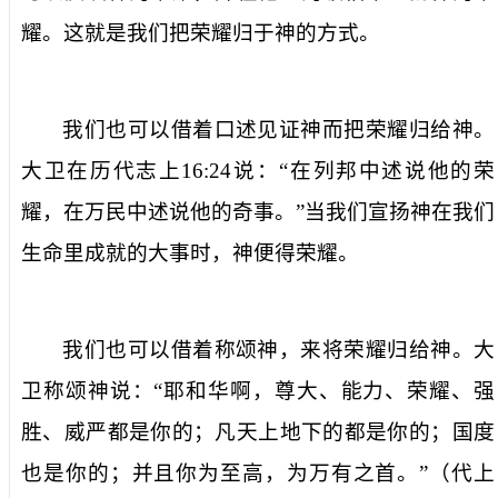
耀。这就是我们把荣耀归于神的方式。
我们也可以借着口述见证神而把荣耀归给神。
大卫在历代志上
16:24
说：“在列邦中述说他的荣
耀，在万民中述说他的奇事。”当我们宣扬神在我们
生命里成就的大事时，神便得荣耀。
我们也可以借着称颂神，来将荣耀归给神。大
卫称颂神说：“耶和华啊，尊大、能力、荣耀、强
胜、威严都是你的；凡天上地下的都是你的；国度
也是你的；并且你为至高，为万有之首。”（代上