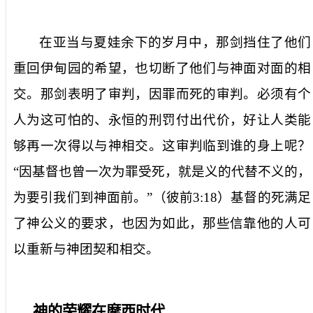
在亚当与夏娃余下的岁月中，那剑挡住了他们
重回伊甸园的希望，也切断了他们与神面对面的相
交。那剑表明了审判，因罪而死的审判。必须有个
人为这可怕的、永恒的刑罚付出代价，好让人类能
够再一次得以与神相交。这审判临到谁的身上呢？
“因基督也曾一次为罪受死，就是义的代替不义的，
为要引我们到神面前。”（彼前
3:18
）基督的死满足
了神公义的要求，也因为如此，那些信靠他的人可
以重新与神团契和相交。
神的荣耀在摩西时代