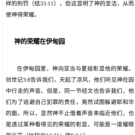
样的刑罚（结
33:11
），但这显明了神的圣洁，从而
使神得荣耀。
神的荣耀在伊甸园
在伊甸园里，神向亚当与夏娃彰显他的荣耀。
创世记
3:8
告诉我们，天起了凉风，他们听见神在园
中行走的声音。但是，同一节经文也告诉我们，他
们为了逃避自己犯罪的责任，竟然试图躲避耶和华
的面。所以，显然神不止借着声音来临近他们，也
是透过某种看得见的荣耀的彰显，可能是一道耀眼