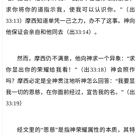
求你将你的道指示我，使我可以认识你。”（出
33:13
）摩西知道单凭一己之力，办不了这事。神向
他保证会亲自和他同去（出
33:14
）。
然而，摩西仍不满意，他向神求一个异象：“求
你显出你的荣耀给我看！”（出
33:18
）神会照作
吗？摩西必定是全神贯注地听神怎么回答：“我要显
我一切的恩慈，在你面前经过，宣告我的名。”（出
33:19
）
经文里的“恩慈”是指神荣耀属性的本质，其特