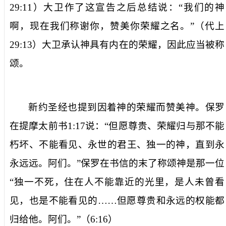
29:11
）大卫作了这宣告之后总结说：“我们的神
啊，现在我们称谢你，赞美你荣耀之名。”（代上
29:13
）大卫承认神具有内在的荣耀，因此应当被称
颂。
新约圣经也提到因着神的荣耀而赞美神。保罗
在提摩太前书
1:17
说：“但愿尊贵、荣耀归与那不能
朽坏、不能看见、永世的君王、独一的神，直到永
永远远。阿们。”保罗在书信的末了称颂神是那一位
“独一不死，住在人不能靠近的光里，是人未曾看
见，也是不能看见的……但愿尊贵和永远的权能都
归给他。阿们。”（
6:16
）