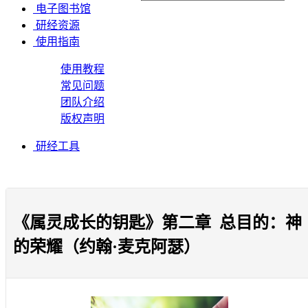
电子图书馆
研经资源
使用指南
使用教程
常见问题
团队介绍
版权声明
研经工具
《属灵成长的钥匙》第二章 总目的：神
的荣耀（约翰·麦克阿瑟）