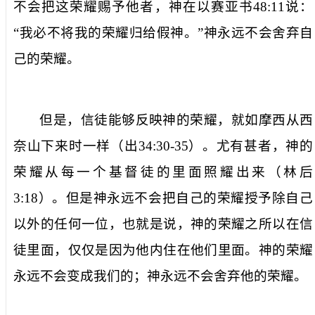
不会把这荣耀赐予他者，神在以赛亚书
48:11
说：
“我必不将我的荣耀归给假神。”神永远不会舍弃自
己的荣耀。
但是，信徒能够
反映
神的荣耀，就如摩西从西
奈山下来时一样（出
34:30-35
）。尤有甚者，神的
荣耀从每一个基督徒的里面照耀出来（林后
3:18
）。但是神永远不会把自己的荣耀授予除自己
以外的任何一位，也就是说，神的荣耀之所以在信
徒里面，仅仅是因为他内住在他们里面。神的荣耀
永远不会变成我们的；神永远不会舍弃他的荣耀。