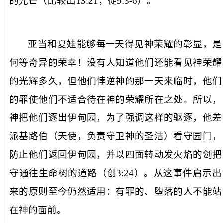
的光芒（比较出
13:21
；徒
9:3-6
）。
亚当和夏娃能够每一天得见神荣耀的彰显，是
何等奇异的荣幸！没有人知道他们还能看见神荣耀
的光辉多久，但他们悖逆神的那一天来临时，他们
的罪使他们不适合待在神的荣耀所在之处。所以，
神把他们逐出伊甸园，为了强调这样的驱逐，他差
派基路伯（天使，负责守卫神的圣洁）看守园门，
防止他们返回伊甸园，并以四面转动发火焰的剑把
守通往生命树的道路（创
3:24
）。从这事件启示出
来的原则至今仍然适用：有罪的、堕落的人不能站
在神的面前。