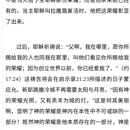
不是马大给予主耶稣那份荣耀；而是他本来就已经
有的。当主耶稣叫拉撒路复活时，他把这荣耀彰显
了出来。
过后，耶稣祈祷说：“父啊，我在哪里，愿你所
赐给我的人也同我在那里，叫他们看见你所赐给我
的荣耀；因为创立世界以前，你已经爱我了。”（约
17:24
）这祷告将会在启示录
21:23
所描述的日子蒙
应允。新耶路撒冷城不再需要太阳与月亮，“因有神
的荣耀光照，又有羔羊为城的灯。”这是何其美丽
啊，显明了神的荣耀是神内在本性中不可或缺的一
部分！既然神的荣耀是他本质存在的一部分，神是