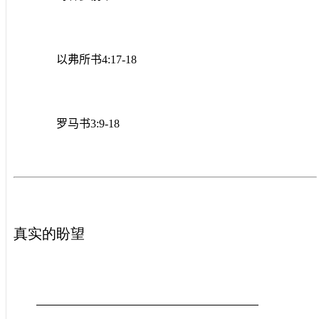
以弗所书
4:17-18
罗马书
3:9-18
真实的盼望