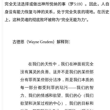
完全无法选择或做出神所悦纳的事（罗
5:19
）。因此，人自
身没有能力恢复与神的关系，处于完全失丧的境地。在历史
上，这种灵魂的彻底败坏被称为“完全无能为力”。
古德恩
（
Wayne Grudem
）
解释到：
在我们的天性中，我们在神面前完全
没有属灵的良善。这并不是我们的某些部
分有罪而某些部分洁净，而是我们本质的
每一部分都受到罪的玷污——我们的智
力、我们的情感和欲望、我们的心（我们
欲望和决策过程的中心）、我们的目标和