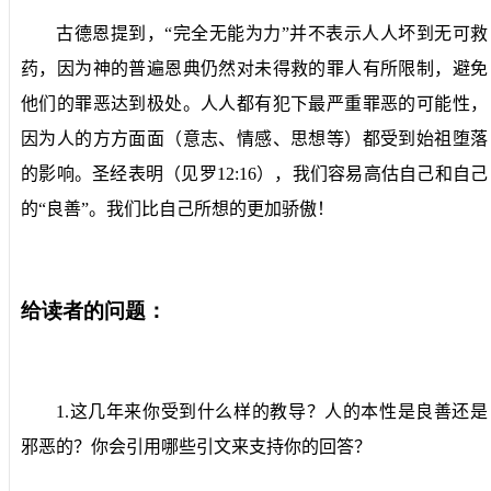
古德恩提到，“完全无能为力”并不表示人人坏到无可救
药，因为神的普遍恩典仍然对未得救的罪人有所限制，避免
他们的罪恶达到极处。人人都有犯下最严重罪恶的可能性，
因为人的方方面面（意志、情感、思想等）都受到始祖堕落
的影响。圣经表明（见罗
12:16
），我们容易高估自己和自己
的“良善”。我们比自己所想的更加骄傲！
给读者的问题：
1.
这几年来你受到什么样的教导？人的本性是良善还是
邪恶的？你会引用哪些引文来支持你的回答？