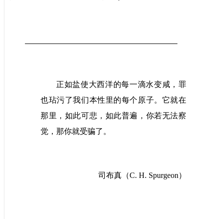
正如盐使大西洋的每一滴水变咸，罪
也玷污了我们本性里的每个原子。它就在
那里，如此可悲，如此普遍，你若无法察
觉，那你就受骗了。
司布真
（
C. H. Spurgeon
）