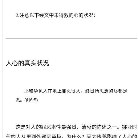
2.
注意以下经文中未得救的心的状况：
人心的真实状况
耶和华见人在地上罪恶很大，终日所思想的尽都是
(
6:5)
恶。
创
这是对人的罪恶本性最强烈、清晰的陈述之一。挪亚时
代的人从里到外邪恶至极。为什么？因为堕落影响了人心的