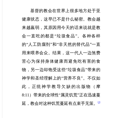
基督的教会在世界上很多地方处于亚
健康状态，这早已不是什么秘密。教会越
来越羸弱，其原因用今天的话来说就是教
会一直吃的都是“垃圾食品”。各种各样
的“人工防腐剂”和“非天然的替代品”一直
用来喂养会众。结果，这一代人一边煞费
苦心为保持身体健康而避免吃有害的食
物，另一边却饱受这些“垃圾食品”带来的
神学和圣经理解上的“营养不良”。不仅如
此，正统神学教导欠缺的出版物（摩
8:11
）带来的全球性“属灵饥荒”正在迅速蔓
[2]
延，教会对这种饥荒蔓延有点束手无策。