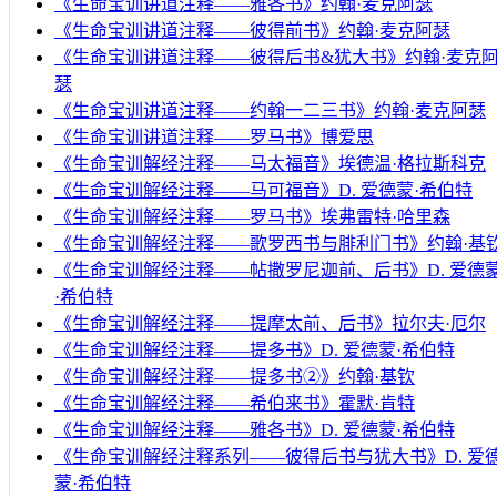
《生命宝训讲道注释——雅各书》约翰·麦克阿瑟
《生命宝训讲道注释——彼得前书》约翰·麦克阿瑟
《生命宝训讲道注释——彼得后书&犹大书》约翰·麦克
瑟
《生命宝训讲道注释——约翰一二三书》约翰·麦克阿瑟
《生命宝训讲道注释——罗马书》博爱思
《生命宝训解经注释——马太福音》埃德温·格拉斯科克
《生命宝训解经注释——马可福音》D. 爱德蒙·希伯特
《生命宝训解经注释——罗马书》埃弗雷特·哈里森
《生命宝训解经注释——歌罗西书与腓利门书》约翰·基
《生命宝训解经注释——帖撒罗尼迦前、后书》D. 爱德
·希伯特
《生命宝训解经注释——提摩太前、后书》拉尔夫·厄尔
《生命宝训解经注释——提多书》D. 爱德蒙·希伯特
《生命宝训解经注释——提多书②》约翰·基钦
《生命宝训解经注释——希伯来书》霍默·肯特
《生命宝训解经注释——雅各书》D. 爱德蒙·希伯特
《生命宝训解经注释系列——彼得后书与犹大书》D. 爱
蒙·希伯特