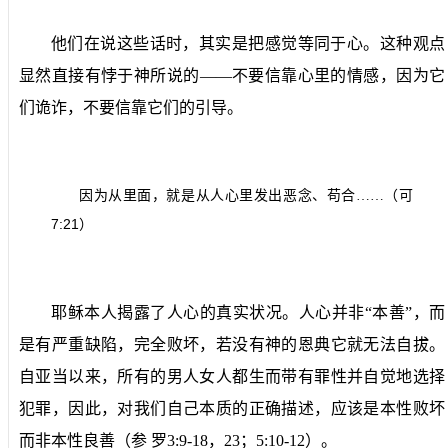
他们在说这些话时，其实是把感觉等同于心。这种观点
显然直接有悖于神所说的——不要信靠心里的情感，因为它
们诡诈，不要信靠它们的引导。
因为从里面，就是从人心里发出恶念、苟合……（可
7:21
）
耶稣本人揭露了人心的真实状况。人心并非“本善”，而
是有严重缺陷，完全败坏，若没有神的恩典它就无法自拔。
自亚当以来，所有的男人女人都生而带有罪性并自觉地选择
犯罪，因此，对我们自己本质的正确描述，应该是本性败坏
而非本性良善（参 罗
3:9-18，23；5:10-12
）。