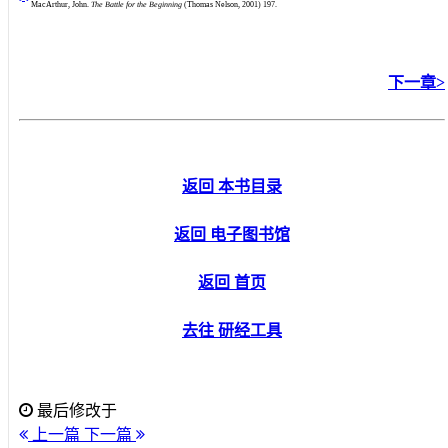
MacArthur, John.
The Battle for the Beginning
(Thomas Nelson, 2001) 197.
下一章>
返回 本书目录
返回 电子图书馆
返回 首页
去往 研经工具
最后修改于
上一篇
下一篇