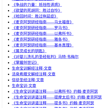
《争战的力量：抵挡性诱惑》
《欲望的死胡同：胜过自怜》
《抢回时间：胜过拖延症》
《麦克阿瑟研经指南——马太福音》
《麦克阿瑟研经指南——罗马书》
《麦克阿瑟研经指南——以弗所书》
《麦克阿瑟研经指南——雅各书》
《麦克阿瑟研经指南——基本真理》
《属灵成长的钥匙》
《对婴儿洗礼的圣经批判》马特·韦梅尔
《掌握创世记》
生命宝训解经注释·文章
活泉希腊文解经注释·文章
信徒圣经注释·文章
生命宝训·文章
《生命宝训讲道注释——以弗所书》约翰·麦克阿瑟
《生命宝训讲道注释——提摩太后书》约翰·麦克阿瑟
《生命宝训讲道注释——提多书》约翰·麦克阿瑟