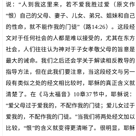
说：“人到我这里来，若不爱我胜过爱（原文作
“恨）自己的父母、妻子、儿女、弟兄、姐妹和自己
的性命，就不能作我的门徒”（路
14:26
）。这段经
文对于任何社会的人都是难以接受的，尤其在东方
社会，人们往往认为神对于子女孝敬父母的旨意是
最大的诫命。我们之后还会学关于解读相反教导的
指导方法，但在此我们要注意，当这段经文与另一
段有类似之处的经文相比较时，耶稣的真正含义就
清楚了。在《马太福音》
10
章
37
节中，耶稣说：
“爱父母过于爱我的，不配作我的门徒；爱儿女过于
爱我的，不配作我的门徒。”当我们将两处经文加以
比较，“恨”的含义就变得更清晰了。很明显，耶稣