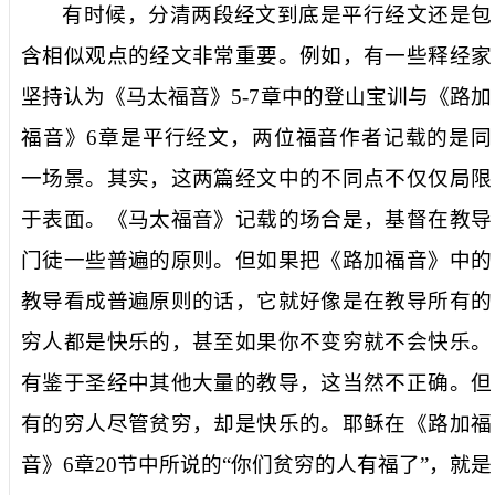
有时候，分清两段经文到底是平行经文还是包
含相似观点的经文非常重要。例如，有一些释经家
坚持认为《马太福音》
5-7
章中的登山宝训与《路加
福音》
6
章是平行经文，两位福音作者记载的是同
一场景。其实，这两篇经文中的不同点不仅仅局限
于表面。《马太福音》记载的场合是，基督在教导
门徒一些普遍的原则。但如果把《路加福音》中的
教导看成普遍原则的话，它就好像是在教导所有的
穷人都是快乐的，甚至如果你不变穷就不会快乐。
有鉴于圣经中其他大量的教导，这当然不正确。但
有的穷人尽管贫穷，却是快乐的。耶稣在《路加福
音》
6
章
20
节中所说的“你们贫穷的人有福了”，就是