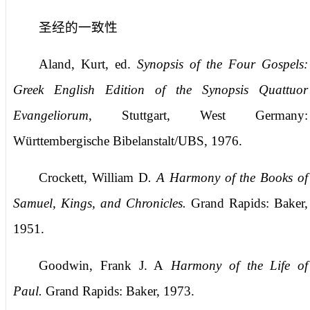
圣经的一致性
Aland, Kurt, ed.
Synopsis of the Four Gospels:
Greek English Edition of the Synopsis Quattuor
Evangeliorum
, Stuttgart, West Germany:
Württembergische Bibelanstalt/UBS, 1976.
Crockett, William D
. A Harmony of the Books of
Samuel, Kings, and Chronicles.
Grand Rapids: Baker,
1951.
Goodwin, Frank J. A
Harmony of the Life of
Paul.
Grand Rapids: Baker, 1973.