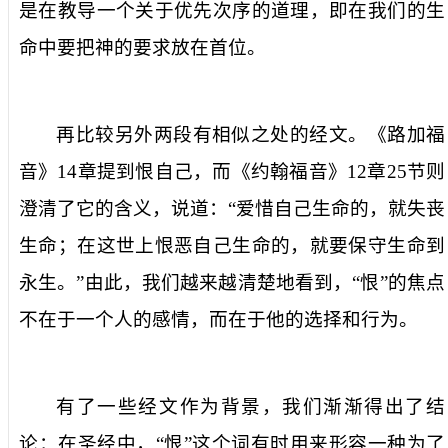
是在教导一个关于优先次序的道理，即在我们的生
命中要把神的要求放在首位。
再比较另外两段有相似之处的经文。《路加福
音》
14
章提到恨自己，而《约翰福音》
12
章
25
节则
澄清了它的含义，说道：“爱惜自己生命的，就失丧
生命；在这世上恨恶自己生命的，就要保守生命到
永生。”由此，我们越来越清楚地看到，“恨”的焦点
不在于一个人的感情，而在于他的选择和行为。
有了一些经文作为背景，我们渐渐得出了结
论：在圣经中，“恨”这个词有时用来形容一种为了