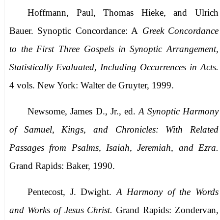
Hoffmann, Paul, Thomas Hieke, and Ulrich
Bauer. Synoptic Concordance: A
Greek Concordance
to the First Three Gospels in Synoptic Arrangement,
Statistically Evaluated, Including Occurrences in Acts.
4 vols. New York: Walter de Gruyter, 1999.
Newsome, James D., Jr., ed.
A Synoptic Harmony
of Samuel, Kings, and Chronicles: With Related
Passages from Psalms, Isaiah, Jeremiah, and Ezra.
Grand Rapids: Baker, 1990.
Pentecost, J. Dwight.
A Harmony of the Words
and Works of Jesus Christ.
Grand Rapids: Zondervan,