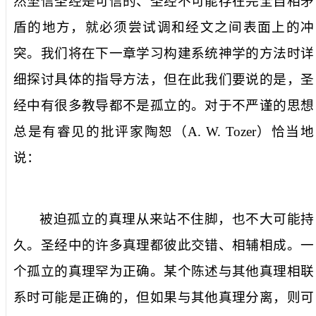
然坚信圣经是可信的、圣经不可能存在完全自相矛
盾的地方，就必须尝试调和经文之间表面上的冲
突。我们将在下一章学习构建系统神学的方法时详
细探讨具体的指导方法，但在此我们要说的是，圣
经中有很多教导都不是孤立的。对于不严谨的思想
总是有睿见的批评家陶恕（
A. W. Tozer
）恰当地
说：
被迫孤立的真理从来站不住脚，也不大可能持
久。圣经中的许多真理都彼此交错、相辅相成。一
个孤立的真理罕为正确。某个陈述与其他真理相联
系时可能是正确的，但如果与其他真理分离，则可