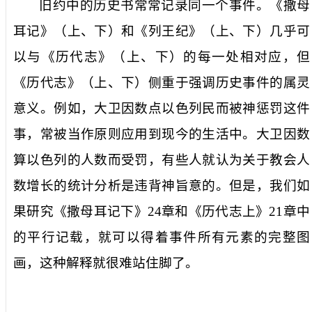
旧约中的历史书常常记录同一个事件。《撒母
耳记》（上、下）和《列王纪》（上、下）几乎可
以与《历代志》（上、下）的每一处相对应，但
《历代志》（上、下）侧重于强调历史事件的属灵
意义。例如，大卫因数点以色列民而被神惩罚这件
事，常被当作原则应用到现今的生活中。大卫因数
算以色列的人数而受罚，有些人就认为关于教会人
数增长的统计分析是违背神旨意的。但是，我们如
果研究《撒母耳记下》
24
章和《历代志上》
21
章中
的平行记载，就可以得着事件所有元素的完整图
画，这种解释就很难站住脚了。