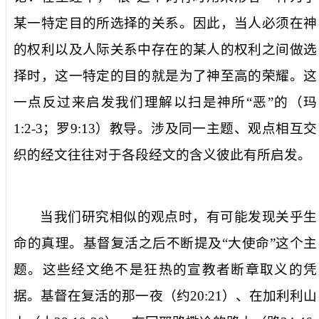
某一特定目的所选择的关系。因此，当人必须在神
的权利以及人际关系中存在的某人的权利之间做选
择时，这一特定的目的就是为了神至高的荣耀。这
一点反过来启发我们理解以扫是神所“恶”的（玛
1:2-3
；罗
9:13
）教导。涉及同一主题、观点相互交
织的经文往往对于各段经文的含义彼此有所启发。
当我们研究相似的观点时，有可能发现关乎生
命的真理。基督复活之后不断提及“大使命”这个主
题。这些经文绝不是狂热的宣教者断章取义的凭
据。基督在复活的那一夜（约
20:21
）、在加利利山