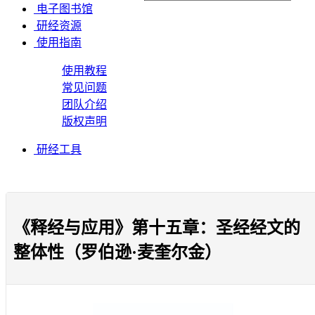
电子图书馆
研经资源
使用指南
使用教程
常见问题
团队介绍
版权声明
研经工具
《释经与应用》第十五章：圣经经文的
整体性（罗伯逊·麦奎尔金）